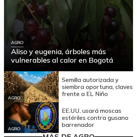
AGRO
Aliso y eugenia, árboles más
vulnerables al calor en Bogotá
Semilla autorizada y
siembra oportuna, claves
frente a EL Niño
AGRO
EE.UU. usará moscas
estériles contra gusano
barrenador
AGRO
MÁS DE AGRO