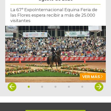
La 67ª ExpoInternacional Equina Feria de
las Flores espera recibir a más de 25.000
visitantes
VER MÁS
Item
1
of
5