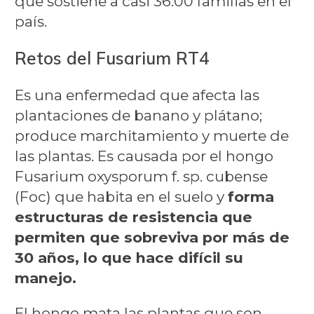
que sostiene a casi 36.00 familias en el
país.
Retos del Fusarium RT4
Es una enfermedad que afecta las
plantaciones de banano y plátano;
produce marchitamiento y muerte de
las plantas. Es causada por el hongo
Fusarium oxysporum f. sp. cubense
(Foc) que habita en el suelo y
forma
estructuras de resistencia que
permiten que sobreviva por más de
30 años, lo que hace difícil su
manejo.
El hongo mata las plantas que son