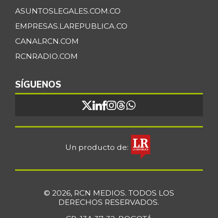
ASUNTOSLEGALES.COM.CO
EMPRESAS.LAREPUBLICA.CO
CANALRCN.COM
RCNRADIO.COM
SÍGUENOS
Un producto de:
© 2026, RCN MEDIOS. TODOS LOS
DERECHOS RESERVADOS.