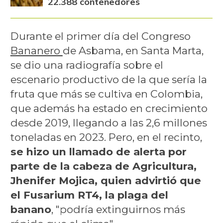
22.388 contenedores
Durante el primer día del Congreso
Bananero
de Asbama, en Santa Marta,
se dio una radiografía sobre el
escenario productivo de la que sería la
fruta que más se cultiva en Colombia,
que además ha estado en crecimiento
desde 2019, llegando a las 2,6 millones
toneladas en 2023. Pero, en el recinto,
se hizo un llamado de alerta por
parte de la cabeza de Agricultura,
Jhenifer Mojica, quien advirtió que
el Fusarium RT4, la plaga del
banano
, "podría extinguirnos más