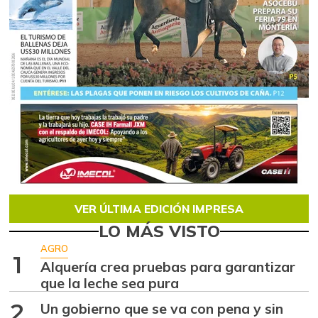
VER ÚLTIMA EDICIÓN IMPRESA
LO MÁS VISTO
AGRO
1
Alquería crea pruebas para garantizar
que la leche sea pura
2
Un gobierno que se va con pena y sin