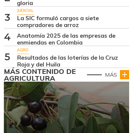
gloria
JUDICIAL
3
La SIC formuló cargos a siete
compradores de arroz
4
Anatomía 2025 de las empresas de
enmiendas en Colombia
AGRO
5
Resultados de las loterías de la Cruz
Roja y del Huila
MÁS CONTENIDO DE
MÁS
AGRICULTURA