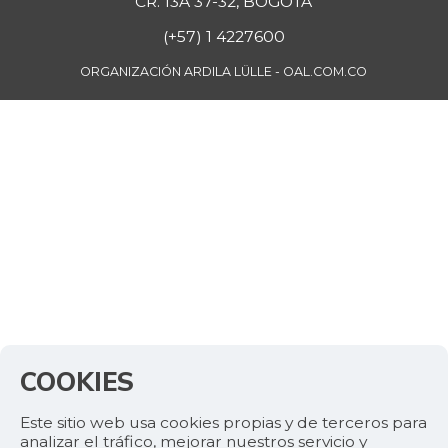
CR. 13A 37-32, BOGOTÁ
(+57) 1 4227600
ORGANIZACIÓN ARDILA LÜLLE - OAL.COM.CO
COOKIES
Este sitio web usa cookies propias y de terceros para
analizar el tráfico, mejorar nuestros servicio y