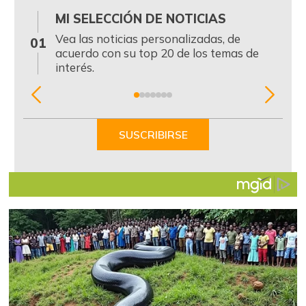
MI SELECCIÓN DE NOTICIAS
0
Vea las noticias personalizadas, de
01
acuerdo con su top 20 de los temas de
interés.
Item
1
of
SUSCRIBIRSE
7