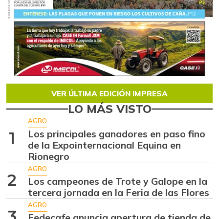
VER ÚLTIMA EDICIÓN IMPRESA
LO MÁS VISTO
AGRO
Los principales ganadores en paso fino
1
de la Expointernacional Equina en
Rionegro
AGRO
2
Los campeones de Trote y Galope en la
tercera jornada en la Feria de las Flores
AGRO
3
Fedecafe anuncia apertura de tienda de