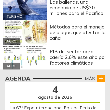
Las ballenas, una
economía de US$30
millones para el Pacífico
TURISMO
Métodos para el manejo
de plagas que afectan la
caña
AGRO
PIB del sector agro
caería 2,6% este año por
factores climáticos
AGRO
AGENDA
MÁS
4
agosto de 2026
La 67ª ExpoInternacional Equina Feria de