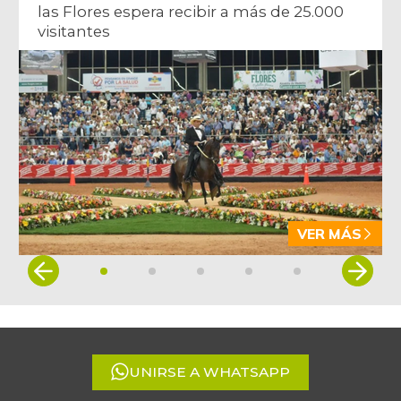
las Flores espera recibir a más de 25.000
visitantes
VER MÁS
Item
1
of
5
UNIRSE A WHATSAPP