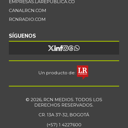
EMPRESAS.LAREPUBLICA.CO
CANALRCN.COM
RCNRADIO.COM
SÍGUENOS
Un producto de:
© 2026, RCN MEDIOS. TODOS LOS
DERECHOS RESERVADOS.
CR. 13A 37-32, BOGOTÁ
(+57) 1 4227600