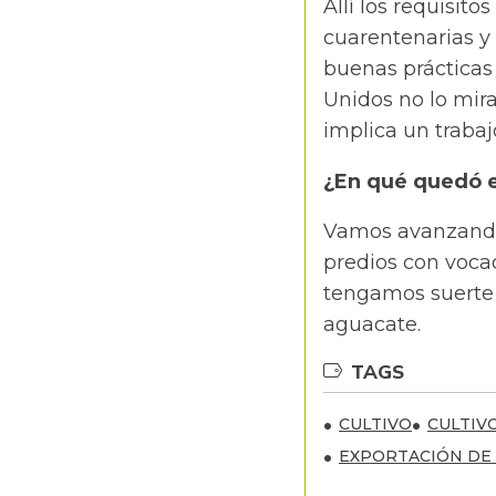
Allí los requisito
cuarentenarias y 
buenas prácticas 
Unidos no lo mira
implica un traba
¿En qué quedó e
Vamos avanzando.
predios con voca
tengamos suerte 
aguacate.
TAGS
CULTIVO
CULTIV
EXPORTACIÓN DE