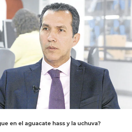
gue en el aguacate hass y la uchuva?