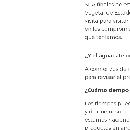
Sí. A finales de 
Vegetal de Estado
visita para visit
en los compromiso
que teníamos.
¿Y el aguacate 
A comienzos de m
para revisar el p
¿Cuánto tiempo 
Los tiempos pued
y de que nosotro
estamos haciendo
productos en año