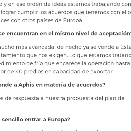
o y en ese orden de ideas estamos trabajando con
 lograr cumplir los acuerdos que tenemos con ello
es con otros países de Europa.
se encuentran en el mismo nivel de aceptación
mucho más avanzada, de hecho ya se vende a Est
atamiento que nos exigen. Lo que estamos tratan
cedimiento de frío que encarece la operación hasta
or de 40 predios en capacidad de exportar.
onde a Aphis en materia de acuerdos?
os de respuesta a nuestra propuesta del plan de
sencillo entrar a Europa?