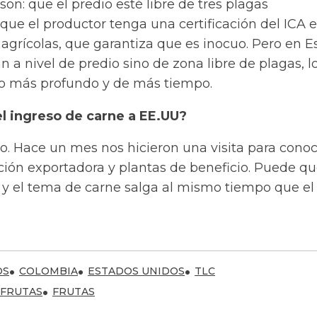
s son: que el predio esté libre de tres plagas
que el productor tenga una certificación del ICA 
agrícolas, que garantiza que es inocuo. Pero en E
n a nivel de predio sino de zona libre de plagas, l
jo más profundo y de más tiempo.
l ingreso de carne a EE.UU?
 Hace un mes nos hicieron una visita para conoc
ción exportadora y plantas de beneficio. Puede q
y el tema de carne salga al mismo tiempo que el
OS
COLOMBIA
ESTADOS UNIDOS
TLC
 FRUTAS
FRUTAS