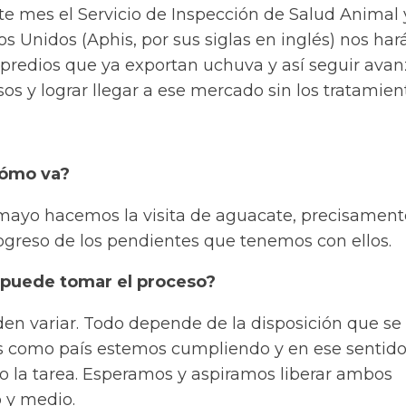
este mes el Servicio de Inspección de Salud Animal 
s Unidos (Aphis, por sus siglas en inglés) nos har
ar predios que ya exportan uchuva y así seguir ava
s y lograr llegar a ese mercado sin los tratamien
cómo va?
ayo hacemos la visita de aguacate, precisament
rogreso de los pendientes que tenemos con ellos.
puede tomar el proceso?
en variar. Todo depende de la disposición que se
s como país estemos cumpliendo y en ese sentid
 la tarea. Esperamos y aspiramos liberar ambos
 y medio.