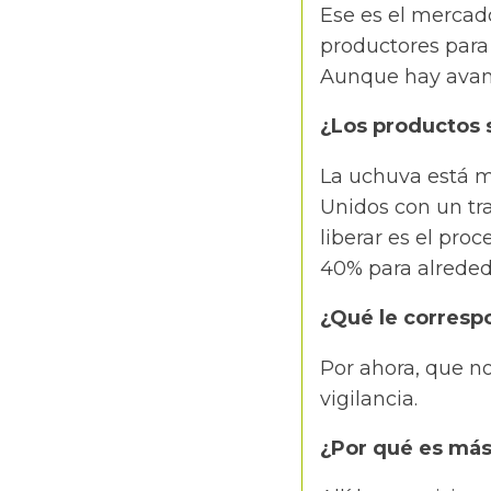
Ese es el mercad
productores para
Aunque hay avanc
¿Los productos 
La uchuva está 
Unidos con un tr
liberar es el pro
40% para alreded
¿Qué le corresp
Por ahora, que n
vigilancia.
¿Por qué es más 