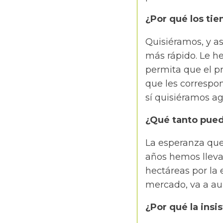
¿Por qué los ti
Quisiéramos, y as
más rápido. Le h
permita que el p
que les correspo
sí quisiéramos ag
¿Qué tanto pued
La esperanza que
años hemos lleva
hectáreas por la
mercado, va a a
¿Por qué la insi