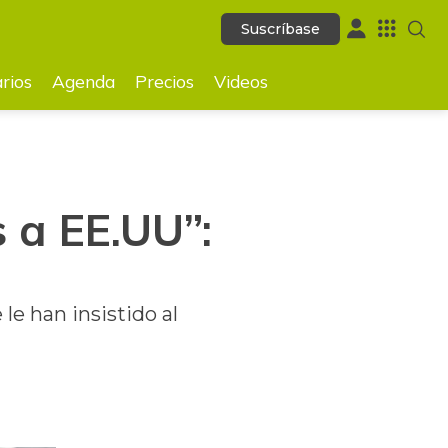
Suscríbase
Suscríbase
GUARDAR
rios
Agenda
Precios
Videos
 a EE.UU”:
le han insistido al