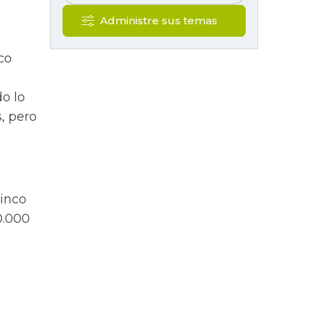
Administre sus temas
co
o lo
, pero
cinco
0.000