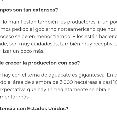
empos son tan extensos?
í lo manifiestan también los productores, ir un po
emos pedido al gobierno norteamericano que nos
roceso se de en menor tiempo. Ellos están haciend
nde, son muy cuidadosos, también muy receptivos
ilizar un poco más.
e crecer la producción con eso?
 hay con el tema de aguacate es gigantesca. En 
do el área de siembra de 3.000 hectáreas a casi 1
 expectativa que hay. Inmediatamente se abra el
umentar más.
stencia con Estados Unidos?