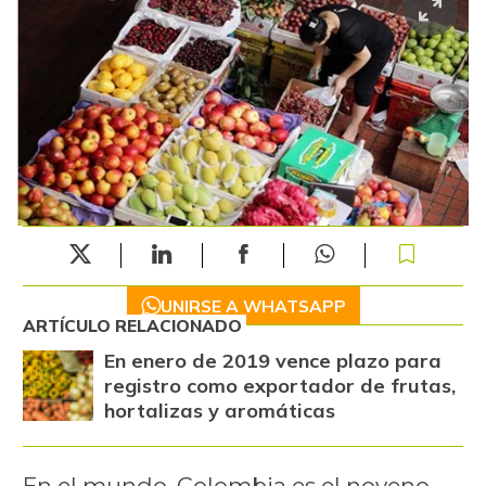
UNIRSE A WHATSAPP
ARTÍCULO RELACIONADO
En enero de 2019 vence plazo para
registro como exportador de frutas,
hortalizas y aromáticas
En el mundo, Colombia es el noveno