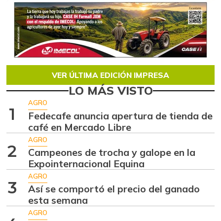
VER ÚLTIMA EDICIÓN IMPRESA
LO MÁS VISTO
AGRO
1
Fedecafe anuncia apertura de tienda de
café en Mercado Libre
AGRO
2
Campeones de trocha y galope en la
Expointernacional Equina
AGRO
3
Así se comportó el precio del ganado
esta semana
AGRO