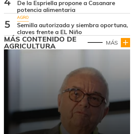
4
De la Espriella propone a Casanare
potencia alimentaria
AGRO
5
Semilla autorizada y siembra oportuna,
claves frente a EL Niño
MÁS CONTENIDO DE
MÁS
AGRICULTURA