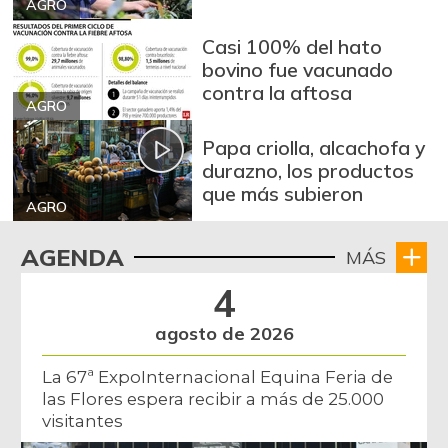
AGRO
Casi 100% del hato
bovino fue vacunado
contra la aftosa
AGRO
Papa criolla, alcachofa y
durazno, los productos
que más subieron
AGRO
AGENDA
MÁS
4
agosto de 2026
La 67ª ExpoInternacional Equina Feria de
las Flores espera recibir a más de 25.000
visitantes