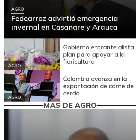
AGRO
Fedearroz advirtió emergencia
invernal en Casanare y Arauca
Gobierno entrante alista
plan para apoyar a la
floricultura
AGRO
Colombia avanza en la
exportación de carne de
cerdo
AGRO
MÁS DE AGRO