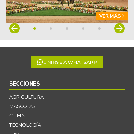
VER MÁS
Item
1
of
5
UNIRSE A WHATSAPP
SECCIONES
AGRICULTURA
MASCOTAS
CLIMA
TECNOLOGÍA