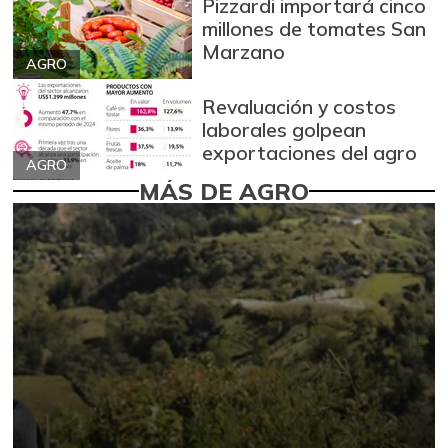
Pizzardi importará cinco
millones de tomates San
Marzano
AGRO
Revaluación y costos
laborales golpean
exportaciones del agro
AGRO
MÁS DE AGRO