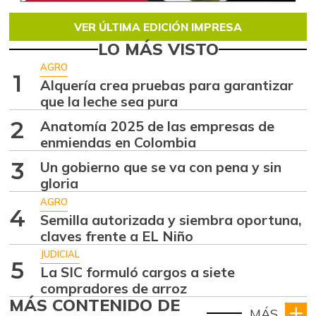
VER ÚLTIMA EDICIÓN IMPRESA
LO MÁS VISTO
AGRO
1
Alquería crea pruebas para garantizar
que la leche sea pura
2
Anatomía 2025 de las empresas de
enmiendas en Colombia
3
Un gobierno que se va con pena y sin
gloria
AGRO
4
Semilla autorizada y siembra oportuna,
claves frente a EL Niño
JUDICIAL
5
La SIC formuló cargos a siete
compradores de arroz
MÁS CONTENIDO DE
MÁS