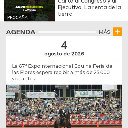
Carta al Congreso y al
Ejecutivo: La renta de la
tierra
PROCAÑA
AGENDA
MÁS
4
agosto de 2026
La 67ª ExpoInternacional Equina Feria de
las Flores espera recibir a más de 25.000
visitantes