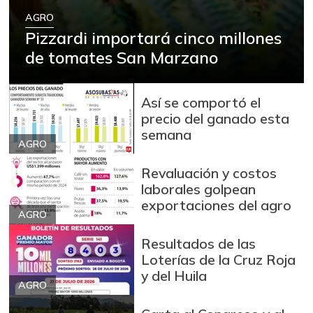
AGRO
Pizzardi importará cinco millones
de tomates San Marzano
Así se comportó el
precio del ganado esta
semana
AGRO
Revaluación y costos
laborales golpean
exportaciones del agro
AGRO
Resultados de las
Loterías de la Cruz Roja
y del Huila
AGRO