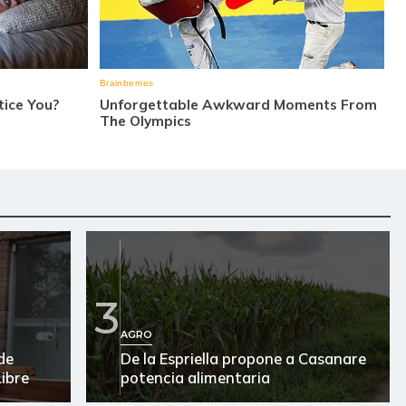
3
AGRO
de
De la Espriella propone a Casanare
ibre
potencia alimentaria