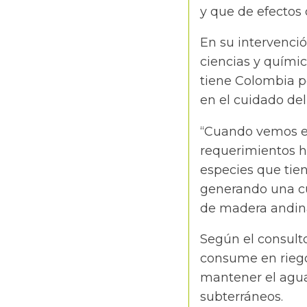
y que de efectos
En su intervenci
ciencias y químic
tiene Colombia po
en el cuidado del
“Cuando vemos el
requerimientos h
especies que tie
generando una cu
de madera andina
Según el consult
consume en riegos
mantener el agua
subterráneos.