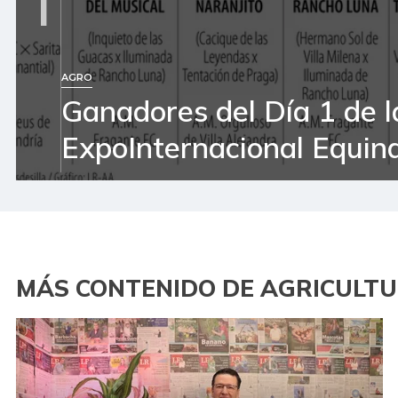
1
AGRO
Ganadores del Día 1 de l
ExpoInternacional Equin
MÁS CONTENIDO DE AGRICULT