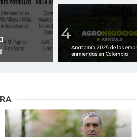
4
a
Anatomía 2025 de las emp
a
enmiendas en Colombia
URA