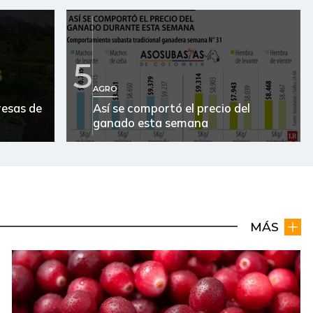
5
AGRO
resas de
Así se comportó el precio del
ganado esta semana
MÁS