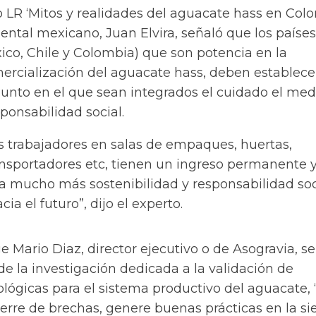
 LR ‘Mitos y realidades del aguacate hass en Colo
ental mexicano, Juan Elvira, señaló que los países
ico, Chile y Colombia) que son potencia en la
ercialización del aguacate hass,
deben establece
nto en el que sean integrados el cuidado el med
ponsabilidad social.
s trabajadores en salas de empaques, huertas,
nsportadores etc, tienen un ingreso permanente 
a mucho más sostenibilidad y responsabilidad soc
a el futuro”, dijo el experto.
e Mario Diaz, director ejecutivo o de Asogravia, se 
de la investigación dedicada a la validación de
ológicas para el sistema productivo del aguacate, 
ierre de brechas, genere buenas prácticas en la s