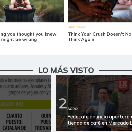
LO MÁS VISTO
2
AGRO
Fedecafe anuncia apertura 
tienda de café en Mercado L