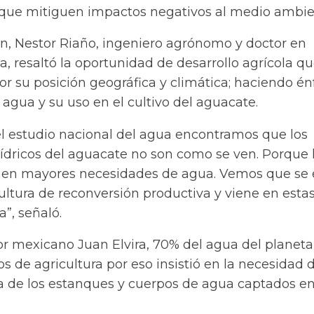
 que mitiguen impactos negativos al medio ambie
ón, Nestor Riaño, ingeniero agrónomo y doctor en
a, resaltó la oportunidad de desarrollo agrícola q
r su posición geográfica y climática; haciendo én
 agua y su uso en el cultivo del aguacate.
 estudio nacional del agua encontramos que los
ídricos del aguacate no son como se ven. Porque
nen mayores necesidades de agua. Vemos que se 
ltura de reconversión productiva y viene en esta
”, señaló.
or mexicano Juan Elvira, 70% del agua del planeta
 de agricultura por eso insistió en la necesidad 
 de los estanques y cuerpos de agua captados en