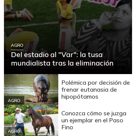
AGRO
Del estadio al "Var": la tusa
mundialista tras la eliminación
Polémica por decisión de
frenar eutanasia de
hipopótamos
AGRO
Conozca cómo se juzga
un ejemplar en el Paso
Fino
AGRO