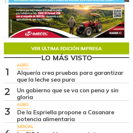
VER ÚLTIMA EDICIÓN IMPRESA
LO MÁS VISTO
AGRO
1
Alquería crea pruebas para garantizar
que la leche sea pura
2
Un gobierno que se va con pena y sin
gloria
AGRO
3
De la Espriella propone a Casanare
potencia alimentaria
JUDICIAL