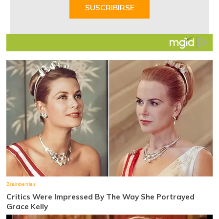
of
SUSCRIBIRSE
7