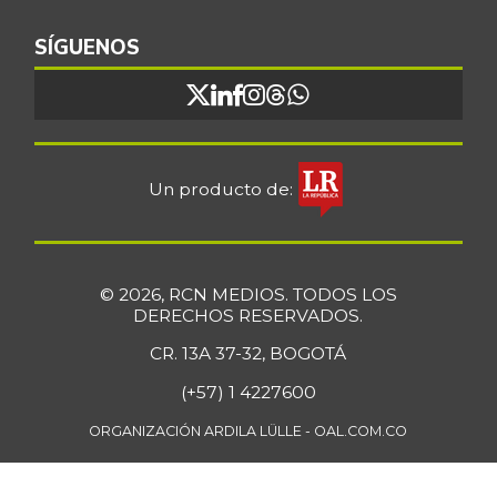
SÍGUENOS
Un producto de:
© 2026, RCN MEDIOS. TODOS LOS
DERECHOS RESERVADOS.
CR. 13A 37-32, BOGOTÁ
(+57) 1 4227600
ORGANIZACIÓN ARDILA LÜLLE - OAL.COM.CO