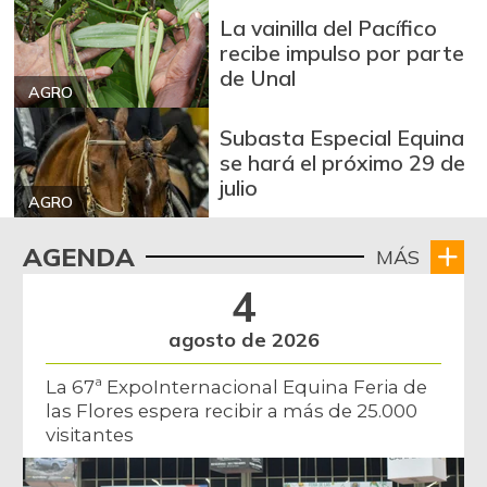
La vainilla del Pacífico
recibe impulso por parte
de Unal
AGRO
Subasta Especial Equina
se hará el próximo 29 de
julio
AGRO
AGENDA
MÁS
4
agosto de 2026
La 67ª ExpoInternacional Equina Feria de
las Flores espera recibir a más de 25.000
visitantes