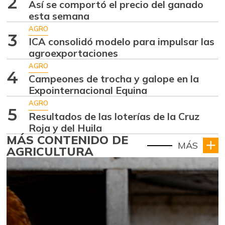
2
Así se comportó el precio del ganado
esta semana
AGRO
3
ICA consolidó modelo para impulsar las
agroexportaciones
AGRO
4
Campeones de trocha y galope en la
Expointernacional Equina
AGRO
5
Resultados de las loterías de la Cruz
Roja y del Huila
MÁS CONTENIDO DE
MÁS
AGRICULTURA