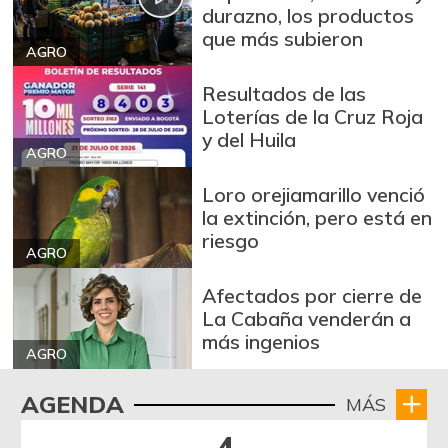
durazno, los productos
que más subieron
AGRO
Resultados de las
Loterías de la Cruz Roja
y del Huila
AGRO
Loro orejiamarillo venció
la extinción, pero está en
riesgo
AGRO
Afectados por cierre de
La Cabaña venderán a
más ingenios
AGRO
AGENDA
MÁS