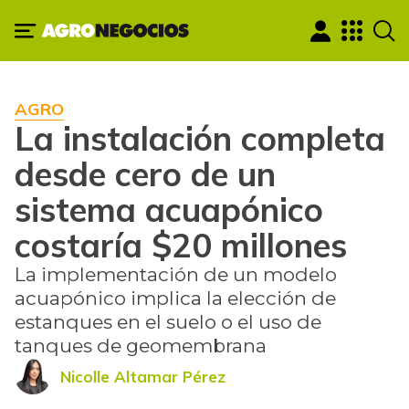
AGRO
La instalación completa
desde cero de un
sistema acuapónico
costaría $20 millones
La implementación de un modelo
acuapónico implica la elección de
estanques en el suelo o el uso de
tanques de geomembrana
Nicolle Altamar Pérez