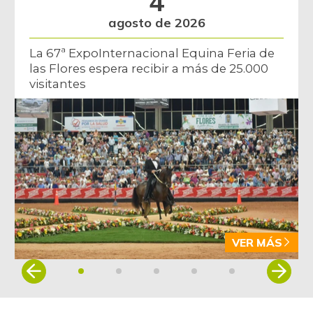
4
agosto de 2026
La 67ª ExpoInternacional Equina Feria de
las Flores espera recibir a más de 25.000
visitantes
VER MÁS
Item
1
of