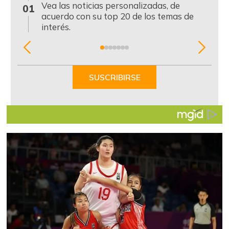
0
Vea las noticias personalizadas, de
01
acuerdo con su top 20 de los temas de
interés.
Item
1
of
SUSCRIBIRSE
7