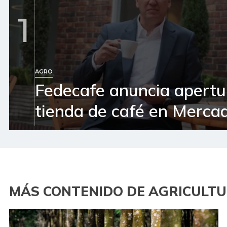
1
AGRO
Fedecafe anuncia apertu
tienda de café en Mercad
MÁS CONTENIDO DE AGRICULT