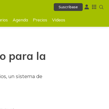
Suscríbase
Suscríbase
GUARDAR
rios
Agenda
Precios
Videos
o para la
ios, un sistema de