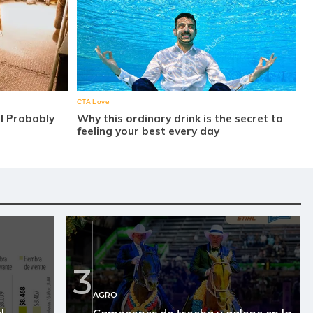
3
AGRO