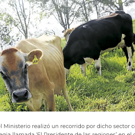
l Ministerio realizó un recorrido por dicho sector
tegia llamada ‘El Presidente de las regiones’ en el 