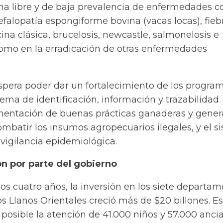
ona libre y de baja prevalencia de enfermedades 
efalopatía espongiforme bovina (vacas locas), fieb
cina clásica, brucelosis, newcastle, salmonelosis e
 como en la erradicación de otras enfermedades
espera poder dar un fortalecimiento de los progra
stema de identificación, información y trazabilidad
mentación de buenas prácticas ganaderas y gener
mbatir los insumos agropecuarios ilegales, y el s
vigilancia epidemiológica.
ón por parte del gobierno
os cuatro años, la inversión en los siete departa
 Llanos Orientales creció más de $20 billones. Es
 posible la atención de 41.000 niños y 57.000 anci