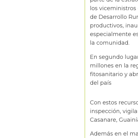
los viceministro
de Desarrollo Ru
productivos, inau
especialmente es
la comunidad.
En segundo lugar,
millones en la re
fitosanitario y a
del país
Con estos recurso
inspección, vigil
Casanare, Guainí
Además en el ma