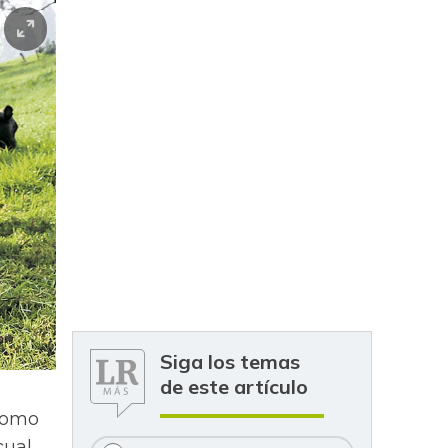
Siga los temas
de este artículo
 como
cual