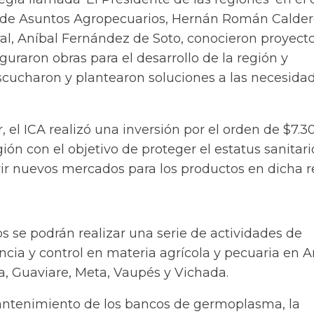
s de Asuntos Agropecuarios, Hernán Román Calder
ral, Aníbal Fernández de Soto, conocieron proyect
guraron obras para el desarrollo de la región y
cucharon y plantearon soluciones a las necesida
 el ICA realizó una inversión por el orden de $7.3
gión con el objetivo de proteger el estatus sanitari
brir nuevos mercados para los productos en dicha 
s se podrán realizar una serie de actividades de
ancia y control en materia agrícola y pecuaria en A
a, Guaviare, Meta, Vaupés y Vichada.
ntenimiento de los bancos de germoplasma, la