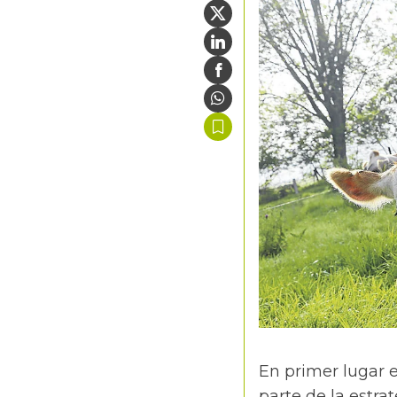
En primer lugar e
parte de la estra