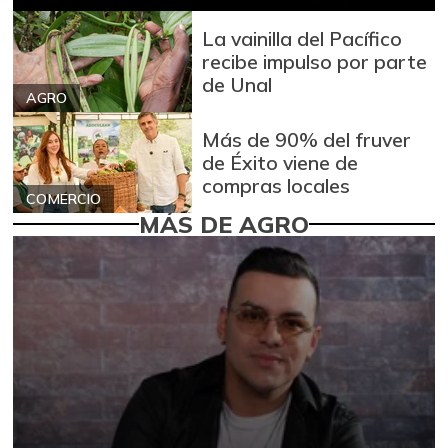
La vainilla del Pacífico
recibe impulso por parte
de Unal
AGRO
Más de 90% del fruver
de Éxito viene de
compras locales
COMERCIO
MÁS DE AGRO