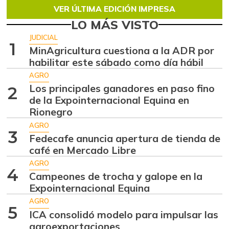
VER ÚLTIMA EDICIÓN IMPRESA
LO MÁS VISTO
JUDICIAL
1
MinAgricultura cuestiona a la ADR por
habilitar este sábado como día hábil
AGRO
Los principales ganadores en paso fino
2
de la Expointernacional Equina en
Rionegro
AGRO
3
Fedecafe anuncia apertura de tienda de
café en Mercado Libre
AGRO
4
Campeones de trocha y galope en la
Expointernacional Equina
AGRO
5
ICA consolidó modelo para impulsar las
agroexportaciones