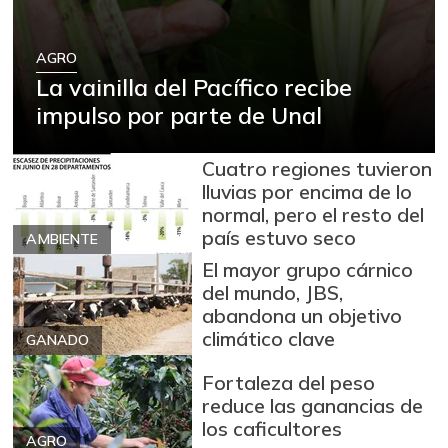
AGRO
La vainilla del Pacífico recibe
impulso por parte de Unal
Cuatro regiones tuvieron
lluvias por encima de lo
normal, pero el resto del
país estuvo seco
AMBIENTE
El mayor grupo cárnico
del mundo, JBS,
abandona un objetivo
climático clave
GANADO
Fortaleza del peso
reduce las ganancias de
los caficultores
AGRO