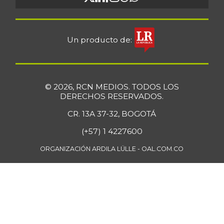
Un producto de:
© 2026, RCN MEDIOS. TODOS LOS
DERECHOS RESERVADOS.
CR. 13A 37-32, BOGOTÁ
(+57) 1 4227600
ORGANIZACIÓN ARDILA LÜLLE - OAL.COM.CO