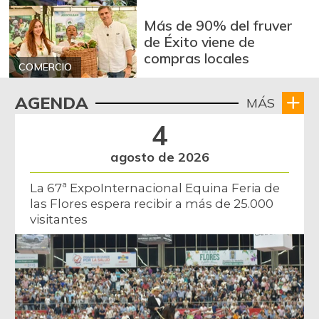
Más de 90% del fruver
de Éxito viene de
compras locales
COMERCIO
AGENDA
MÁS
4
agosto de 2026
La 67ª ExpoInternacional Equina Feria de
las Flores espera recibir a más de 25.000
visitantes