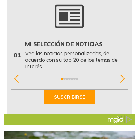
MI SELECCIÓN DE NOTICIAS
0
Vea las noticias personalizadas, de
01
acuerdo con su top 20 de los temas de
interés.
Item
1
of
SUSCRIBIRSE
7