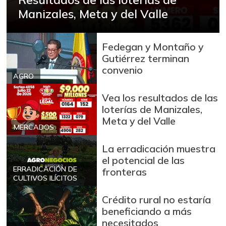
Manizales, Meta y del Valle
Fedegan y Montaño y
Gutiérrez terminan
convenio
AGRO
Vea los resultados de las
loterías de Manizales,
Meta y del Valle
MERCADOS
La erradicación muestra
el potencial de las
ERRADICACIÓN DE
fronteras
CULTIVOS ILÍCITOS
Crédito rural no estaría
beneficiando a más
necesitados