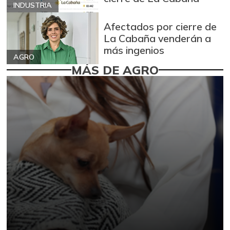
INDUSTRIA
Afectados por cierre de
La Cabaña venderán a
más ingenios
AGRO
MÁS DE AGRO