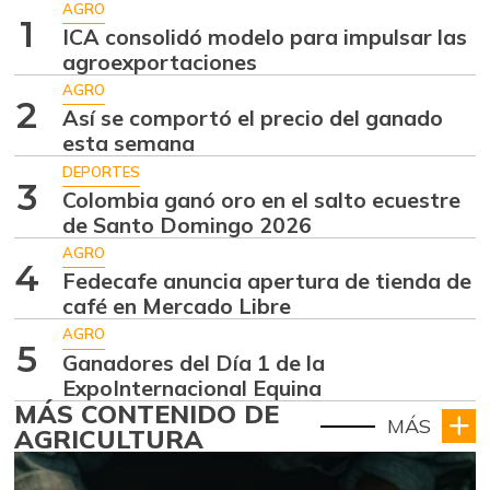
AGRO
1
ICA consolidó modelo para impulsar las
agroexportaciones
AGRO
2
Así se comportó el precio del ganado
esta semana
DEPORTES
3
Colombia ganó oro en el salto ecuestre
de Santo Domingo 2026
AGRO
4
Fedecafe anuncia apertura de tienda de
café en Mercado Libre
AGRO
5
Ganadores del Día 1 de la
ExpoInternacional Equina
MÁS CONTENIDO DE
MÁS
AGRICULTURA