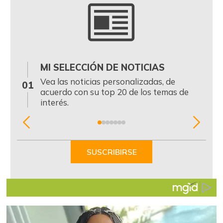
MI SELECCIÓN DE NOTICIAS
0
Vea las noticias personalizadas, de
01
acuerdo con su top 20 de los temas de
interés.
Item
1
of
SUSCRIBIRSE
7