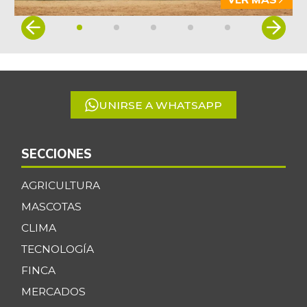
Item
1
of
5
UNIRSE A WHATSAPP
SECCIONES
AGRICULTURA
MASCOTAS
CLIMA
TECNOLOGÍA
FINCA
MERCADOS