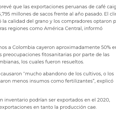
 prevé que las exportaciones peruanas de café cai
3,795 millones de sacos frente al año pasado. El cl
 la calidad del grano y los compradores optaron 
tras regiones como América Central, informó
anos a Colombia cayeron aproximadamente 50% e
 preocupaciones fitosanitarias por parte de las
bianas, los cuales fueron resueltos.
 causaron “mucho abandono de los cultivos, o los
caron menos insumos como fertilizantes”, explicó
n inventario podrían ser exportados en el 2020,
xportaciones en tanto la producción cae.