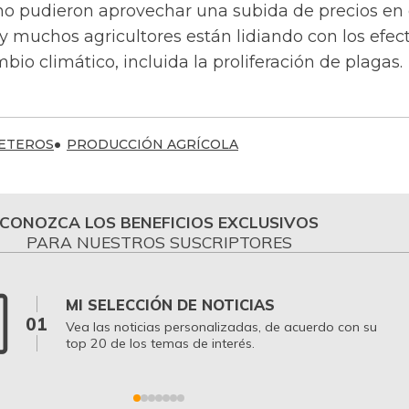
no pudieron aprovechar una subida de precios en 
 y muchos agricultores están lidiando con los efec
bio climático, incluida la proliferación de plagas.
ETEROS
PRODUCCIÓN AGRÍCOLA
CONOZCA LOS BENEFICIOS EXCLUSIVOS
PARA NUESTROS SUSCRIPTORES
MI SELECCIÓN DE NOTICIAS
01
Vea las noticias personalizadas, de acuerdo con su
top 20 de los temas de interés.