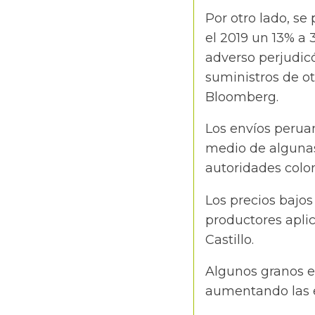
Por otro lado, se
el 2019 un 13% a 
adverso perjudicó
suministros de o
Bloomberg.
Los envíos peru
medio de algunas
autoridades colom
Los precios bajos
productores apli
Castillo.
Algunos granos e
aumentando las e