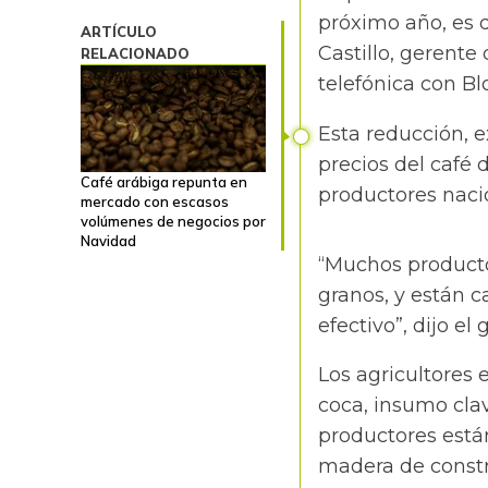
próximo año, es d
ARTÍCULO
Castillo, gerente
RELACIONADO
telefónica con B
Esta reducción, e
precios del café 
Café arábiga repunta en
productores nacio
mercado con escasos
volúmenes de negocios por
Navidad
“Muchos productor
granos, y están c
efectivo”, dijo el 
Los agricultores
coca, insumo clav
productores están
madera de constr