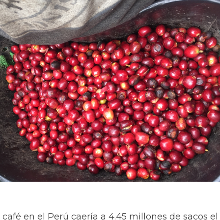
café en el Perú caería a 4.45 millones de sacos el