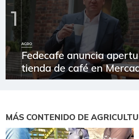
1
AGRO
Fedecafe anuncia apertu
tienda de café en Mercad
MÁS CONTENIDO DE AGRICULT