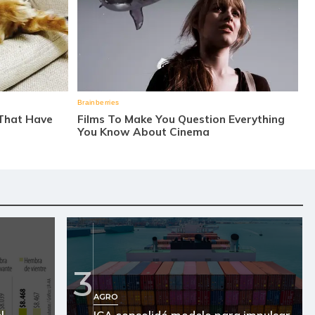
3
AGRO