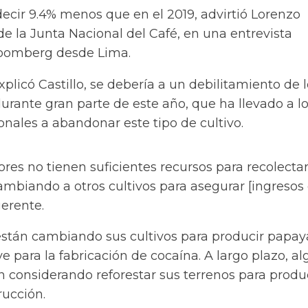
ecir 9.4% menos que en el 2019, advirtió Lorenzo
 de la Junta Nacional del Café, en una entrevista
loomberg desde Lima.
xplicó Castillo, se debería a un
debilitamiento de l
durante gran parte de este año
, que ha llevado a l
nales a abandonar este tipo de cultivo.
es no tienen suficientes recursos para recolectar
ambiando a otros cultivos para asegurar [ingresos
gerente.
 están cambiando sus cultivos para producir papay
e para la fabricación de cocaína. A largo plazo, a
 considerando reforestar sus terrenos para produ
ucción.