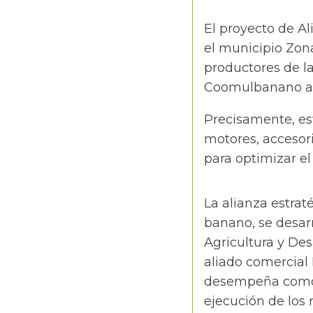
El proyecto de A
el municipio Zon
productores de l
Coomulbanano ava
Precisamente, es
motores, accesor
para optimizar el
La alianza estrat
banano, se desarr
Agricultura y Desa
aliado comercial
desempeña como 
ejecución de los