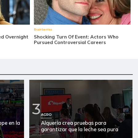
3
AGRO
pe en la
Alquería crea pruebas para
garantizar que la leche sea pura