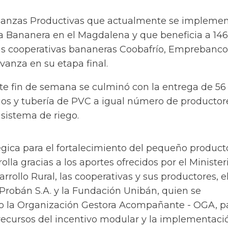
lianzas Productivas que actualmente se impleme
a Bananera en el Magdalena y que beneficia a 146
as cooperativas bananeras Coobafrío, Emprebanco
nza en su etapa final.
te fin de semana se culminó con la entrega de 56
ios y tubería de PVC a igual número de productor
 sistema de riego.
égica para el fortalecimiento del pequeño product
olla gracias a los aportes ofrecidos por el Minister
rrollo Rural, las cooperativas y sus productores, e
 Probán S.A. y la Fundación Unibán, quien se
la Organización Gestora Acompañante - OGA, pa
 recursos del incentivo modular y la implementaci