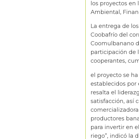
los proyectos en
Ambiental, Finan
La entrega de los
Coobafrío del co
Coomulbanano del
participación de 
cooperantes, cum
el proyecto se h
establecidos por 
resalta el lidera
satisfacción, así 
comercializadora 
productores bana
para invertir en 
riego”, indicó la