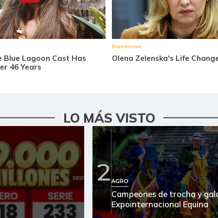
LO MÁS VISTO
2
AGRO
Campeones de trocha y galo
Expointernacional Equina