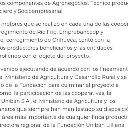
 los componentes de Agronegocios, Técnico produc
ciero y Socioempresarial.
 motores que se realizó en cada una de las coope
rregimiento de Río Frío, Emprebancoop y
 corregimiento de Orihueca, contó con la
los productores beneficiarios y las entidades
pliendo con el objeto del proyecto.
a venido ejecutando de acuerdo con los lineamien
el Ministerio de Agricultura y Desarrollo Rural y se
zgo de la Fundación para culminar el proyecto a
como, la participación de las cooperativas, la
Unibán S.A., el Ministerio de Agricultura y los
neros que siempre han manifestado su disposici
el área más importante de cualquier finca productiv
 directora regional de la Fundación Unibán Lilliana