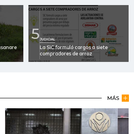
5
JUDICIAL
Casanare
La SIC formuló cargos a siete
compradores de arroz
MÁS