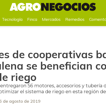
agdalena se benefician con sistemas de riego
Tecnología
Finca
Mercados
Remedios
Comenta
es de cooperativas 
lena se benefician c
de riego
 entregaron 56 motores, accesorios y tubería
timizar el sistema de riego en esta región del
6 de agosto de 2019