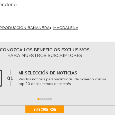
Londoño.
PRODUCCIÓN BANANERA
MAGDALENA
CONOZCA LOS BENEFICIOS EXCLUSIVOS
PARA NUESTROS SUSCRIPTORES
MI SELECCIÓN DE NOTICIAS
01
Vea las noticias personalizadas, de acuerdo con su
top 20 de los temas de interés.
SUSCRIBIRSE