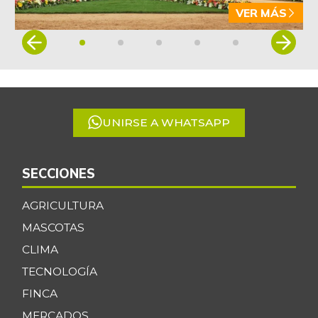
VER MÁS
Item
1
of
5
UNIRSE A WHATSAPP
SECCIONES
AGRICULTURA
MASCOTAS
CLIMA
TECNOLOGÍA
FINCA
MERCADOS