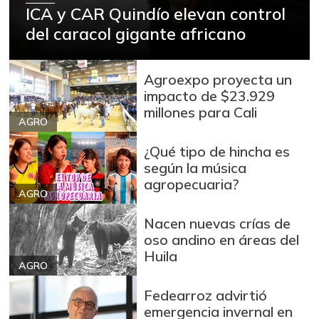
ICA y CAR Quindío elevan control
del caracol gigante africano
Agroexpo proyecta un
impacto de $23.929
millones para Cali
AGRO
¿Qué tipo de hincha es
según la música
agropecuaria?
AGRO
Nacen nuevas crías de
oso andino en áreas del
Huila
AGRO
Fedearroz advirtió
emergencia invernal en