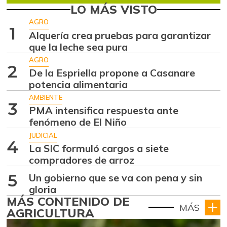
LO MÁS VISTO
AGRO
1
Alquería crea pruebas para garantizar
que la leche sea pura
AGRO
2
De la Espriella propone a Casanare
potencia alimentaria
AMBIENTE
3
PMA intensifica respuesta ante
fenómeno de El Niño
JUDICIAL
4
La SIC formuló cargos a siete
compradores de arroz
5
Un gobierno que se va con pena y sin
gloria
MÁS CONTENIDO DE
MÁS
AGRICULTURA