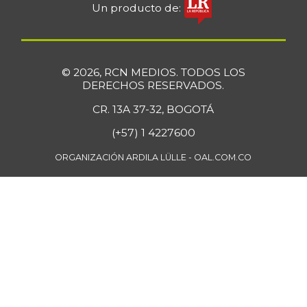
Un producto de:
© 2026, RCN MEDIOS. TODOS LOS
DERECHOS RESERVADOS.
CR. 13A 37-32, BOGOTÁ
(+57) 1 4227600
ORGANIZACIÓN ARDILA LÜLLE - OAL.COM.CO