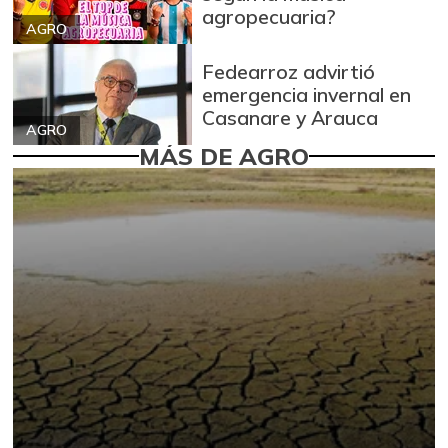
agropecuaria?
AGRO
Fedearroz advirtió
emergencia invernal en
Casanare y Arauca
AGRO
MÁS DE AGRO