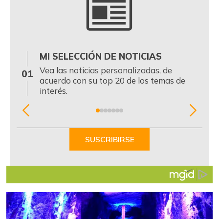
MI SELECCIÓN DE NOTICIAS
0
Vea las noticias personalizadas, de
01
acuerdo con su top 20 de los temas de
interés.
Item
1
of
SUSCRIBIRSE
7