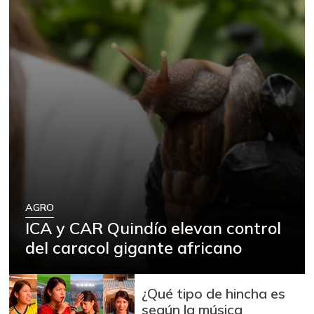
AGRO
ICA y CAR Quindío elevan control
del caracol gigante africano
¿Qué tipo de hincha es
según la música