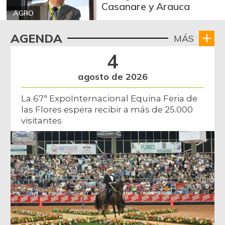
Casanare y Arauca
AGRO
AGENDA
MÁS
4
agosto de 2026
La 67ª ExpoInternacional Equina Feria de
las Flores espera recibir a más de 25.000
visitantes