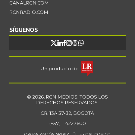
CANALRCN.COM
RCNRADIO.COM
SÍGUENOS
Un producto de:
© 2026, RCN MEDIOS. TODOS LOS
DERECHOS RESERVADOS.
CR. 13A 37-32, BOGOTÁ
(+57) 1 4227600
ORGANIZACIÓN ARDILA LÜLLE - OAL.COM.CO