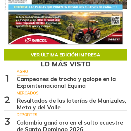
VER ÚLTIMA EDICIÓN IMPRESA
LO MÁS VISTO
AGRO
1
Campeones de trocha y galope en la
Expointernacional Equina
MERCADOS
2
Resultados de las loterías de Manizales,
Meta y del Valle
DEPORTES
3
Colombia ganó oro en el salto ecuestre
de Santo Domingo 2026