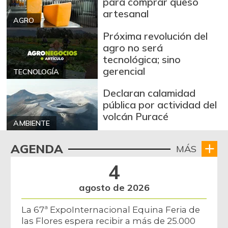
para comprar queso
artesanal
AGRO
Próxima revolución del
agro no será
tecnológica; sino
gerencial
TECNOLOGÍA
Declaran calamidad
pública por actividad del
volcán Puracé
AMBIENTE
AGENDA
MÁS
4
agosto de 2026
La 67ª ExpoInternacional Equina Feria de
las Flores espera recibir a más de 25.000