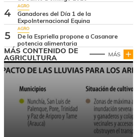
AGRO
4
Ganadores del Día 1 de la
ExpoInternacional Equina
AGRO
5
De la Espriella propone a Casanare
potencia alimentaria
MÁS CONTENIDO DE
MÁS
AGRICULTURA