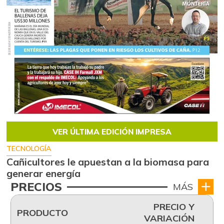
VER ÚLTIMA EDICIÓN IMPRESA
TECNOLOGÍA
Cañicultores le apuestan a la biomasa para
generar energía
PRECIOS
MÁS
PRECIO Y
PRODUCTO
VARIACIÓN