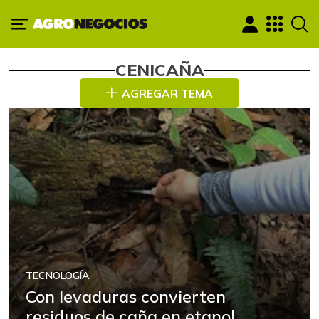
CENICAÑA
AGREGAR TEMA
TECNOLOGÍA
Con levaduras convierten
residuos de caña en etanol