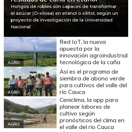
Hongos de robles son capaces de transformar
el azúcar (D-xilosa) en etanol o xilitol, según un
proyecto de investigación de la Universidad
Nacional
Red IoT, la nueva
apuesta por la
innovación agroindustrial
tecnológica de la caña
AGRO
Así es el programa de
siembra de abono verde
para cultivos del valle del
río Cauca
AGRO
Ceniclima, la app para
planear labores de
cultivo según
pronósticos del clima en
AGRO
el valle del río Cauca