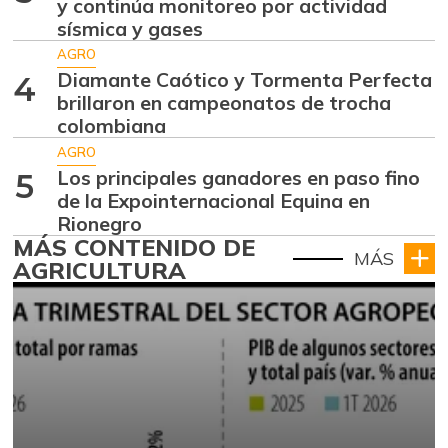
y continúa monitoreo por actividad
sísmica y gases
AGRO
Diamante Caótico y Tormenta Perfecta
4
brillaron en campeonatos de trocha
colombiana
AGRO
Los principales ganadores en paso fino
5
de la Expointernacional Equina en
Rionegro
MÁS CONTENIDO DE
MÁS
AGRICULTURA