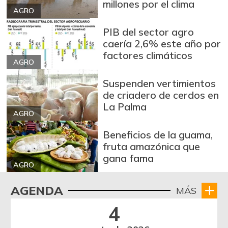
millones por el clima
AGRO
PIB del sector agro
caería 2,6% este año por
factores climáticos
AGRO
Suspenden vertimientos
de criadero de cerdos en
La Palma
AGRO
Beneficios de la guama,
fruta amazónica que
gana fama
AGRO
AGENDA
MÁS
4