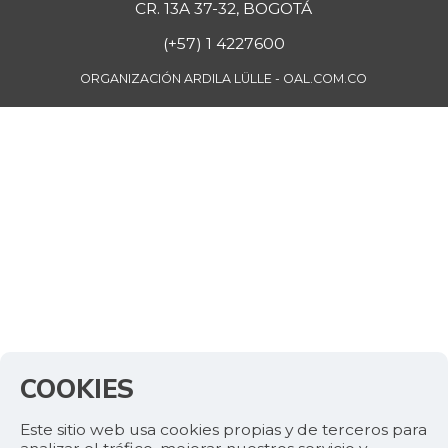
CR. 13A 37-32, BOGOTÁ
(+57) 1 4227600
ORGANIZACIÓN ARDILA LÜLLE - OAL.COM.CO
COOKIES
Este sitio web usa cookies propias y de terceros para