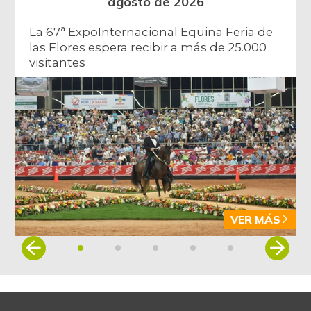
agosto de 2026
La 67ª ExpoInternacional Equina Feria de
las Flores espera recibir a más de 25.000
visitantes
VER MÁS
Item
1
of
5