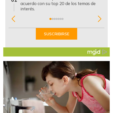
acuerdo con su top 20 de los temas de
interés.
Item
1
of
SUSCRIBIRSE
7