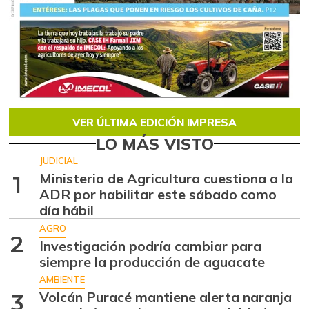
VER ÚLTIMA EDICIÓN IMPRESA
LO MÁS VISTO
JUDICIAL
Ministerio de Agricultura cuestiona a la
1
ADR por habilitar este sábado como
día hábil
AGRO
2
Investigación podría cambiar para
siempre la producción de aguacate
AMBIENTE
Volcán Puracé mantiene alerta naranja
3