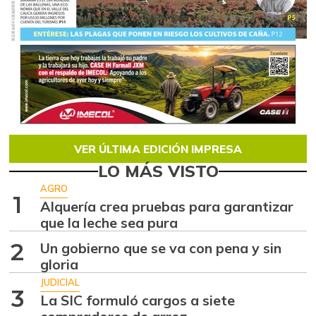
VER ÚLTIMA EDICIÓN IMPRESA
LO MÁS VISTO
AGRO
1
Alquería crea pruebas para garantizar
que la leche sea pura
2
Un gobierno que se va con pena y sin
gloria
JUDICIAL
3
La SIC formuló cargos a siete