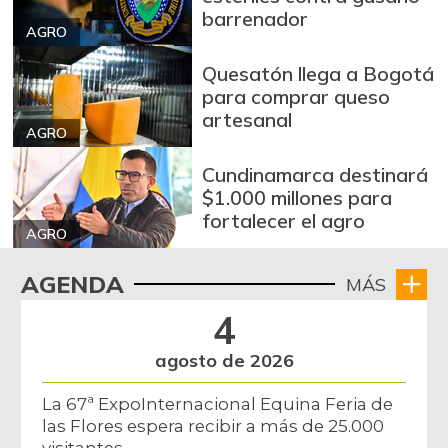
barrenador
AGRO
Quesatón llega a Bogotá
para comprar queso
artesanal
AGRO
Cundinamarca destinará
$1.000 millones para
fortalecer el agro
AGRO
AGENDA
MÁS
4
agosto de 2026
La 67ª ExpoInternacional Equina Feria de
las Flores espera recibir a más de 25.000
visitantes