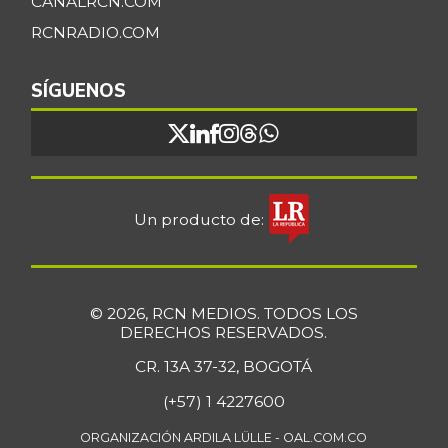
CANALRCN.COM
RCNRADIO.COM
SÍGUENOS
Un producto de:
© 2026, RCN MEDIOS. TODOS LOS
DERECHOS RESERVADOS.
CR. 13A 37-32, BOGOTÁ
(+57) 1 4227600
ORGANIZACIÓN ARDILA LÜLLE - OAL.COM.CO