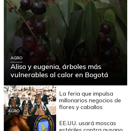
AGRO
Aliso y eugenia, árboles más
vulnerables al calor en Bogotá
La feria que impulsa
millonarios negocios de
flores y caballos
AGRO
EE.UU. usará moscas
estériles contra gusano