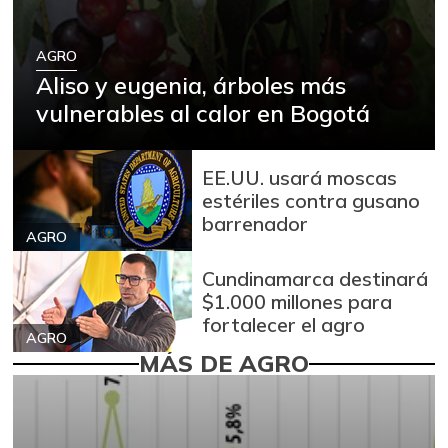
AGRO
Aliso y eugenia, árboles más
vulnerables al calor en Bogotá
EE.UU. usará moscas
estériles contra gusano
barrenador
AGRO
Cundinamarca destinará
$1.000 millones para
fortalecer el agro
AGRO
MÁS DE AGRO