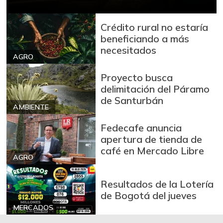
Crédito rural no estaría
beneficiando a más
necesitados
AGRO
Proyecto busca
delimitación del Páramo
de Santurbán
AMBIENTE
Fedecafe anuncia
apertura de tienda de
café en Mercado Libre
AGRO
Resultados de la Lotería
de Bogotá del jueves
MERCADOS