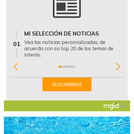
MI SELECCIÓN DE NOTICIAS
0
Vea las noticias personalizadas, de
01
acuerdo con su top 20 de los temas de
interés.
Item
1
of
SUSCRIBIRSE
7