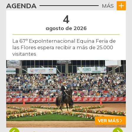
AGENDA
MÁS
4
agosto de 2026
La 67ª ExpoInternacional Equina Feria de
las Flores espera recibir a más de 25.000
visitantes
VER MÁS
Item