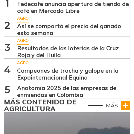
1
Fedecafe anuncia apertura de tienda de
café en Mercado Libre
AGRO
2
Así se comportó el precio del ganado
esta semana
AGRO
3
Resultados de las loterías de la Cruz
Roja y del Huila
AGRO
4
Campeones de trocha y galope en la
Expointernacional Equina
5
Anatomía 2025 de las empresas de
enmiendas en Colombia
MÁS CONTENIDO DE
MÁS
AGRICULTURA