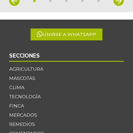
1
of
5
UNIRSE A WHATSAPP
SECCIONES
AGRICULTURA
MASCOTAS
CLIMA
TECNOLOGÍA
FINCA
MERCADOS
REMEDIOS