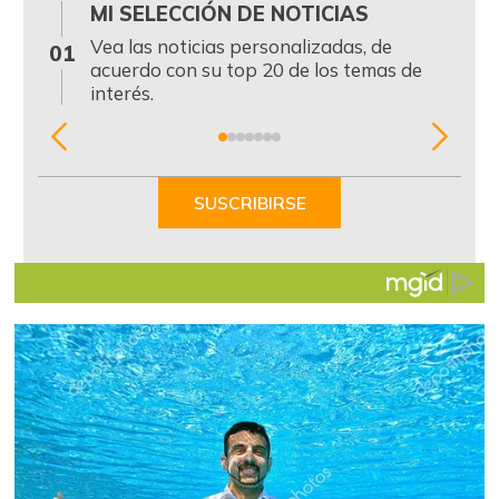
MI SELECCIÓN DE NOTICIAS
0
Vea las noticias personalizadas, de
01
acuerdo con su top 20 de los temas de
interés.
Item
1
of
SUSCRIBIRSE
7