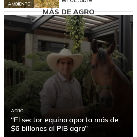
AMBIENTE
MÁS DE AGRO
AGRO
“El sector equino aporta más de
$6 billones al PIB agro”