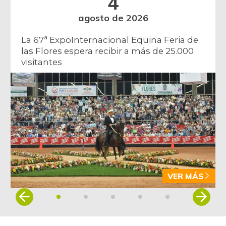
4
agosto de 2026
La 67ª ExpoInternacional Equina Feria de
las Flores espera recibir a más de 25.000
visitantes
VER MÁS
Item
1
of