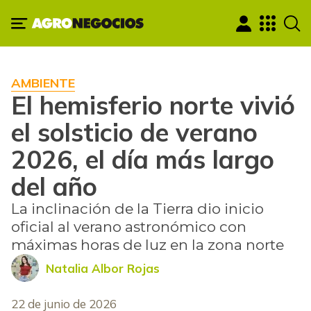
AMBIENTE
El hemisferio norte vivió
el solsticio de verano
2026, el día más largo
del año
La inclinación de la Tierra dio inicio
oficial al verano astronómico con
máximas horas de luz en la zona norte
Natalia Albor Rojas
22 de junio de 2026