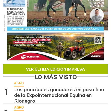
VER ÚLTIMA EDICIÓN IMPRESA
LO MÁS VISTO
AGRO
Los principales ganadores en paso fino
1
de la Expointernacional Equina en
Rionegro
AGRO