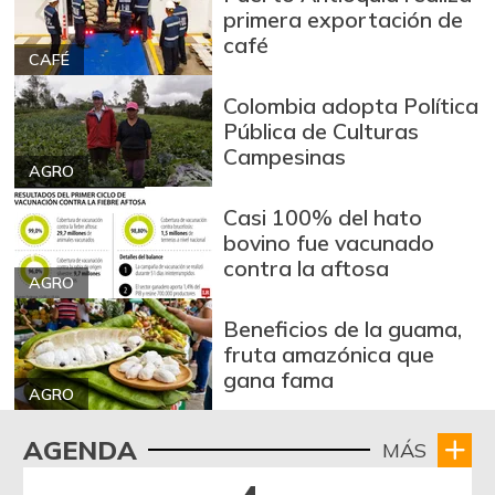
primera exportación de
café
CAFÉ
Colombia adopta Política
Pública de Culturas
Campesinas
AGRO
Casi 100% del hato
bovino fue vacunado
contra la aftosa
AGRO
Beneficios de la guama,
fruta amazónica que
gana fama
AGRO
AGENDA
MÁS