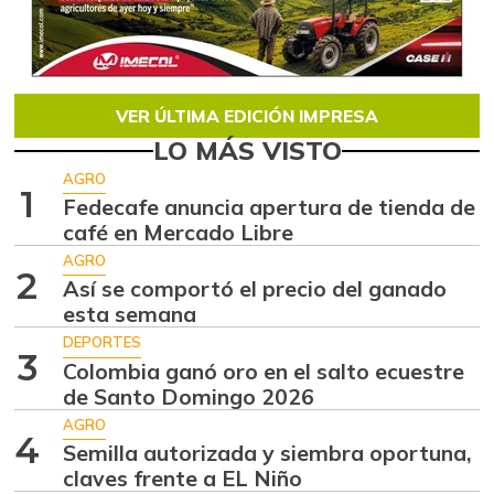
VER ÚLTIMA EDICIÓN IMPRESA
LO MÁS VISTO
AGRO
1
Fedecafe anuncia apertura de tienda de
café en Mercado Libre
AGRO
2
Así se comportó el precio del ganado
esta semana
DEPORTES
3
Colombia ganó oro en el salto ecuestre
de Santo Domingo 2026
AGRO
4
Semilla autorizada y siembra oportuna,
claves frente a EL Niño