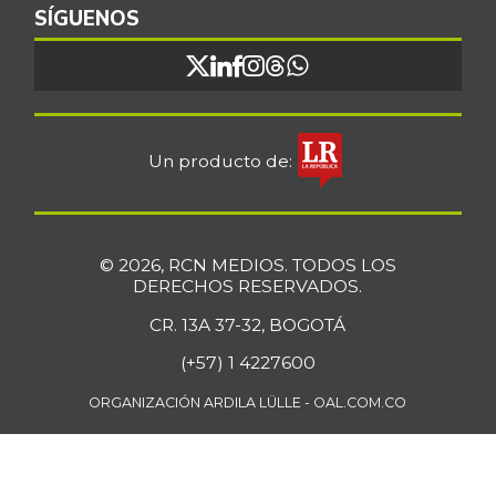
SÍGUENOS
Un producto de:
© 2026, RCN MEDIOS. TODOS LOS
DERECHOS RESERVADOS.
CR. 13A 37-32, BOGOTÁ
(+57) 1 4227600
ORGANIZACIÓN ARDILA LÜLLE - OAL.COM.CO