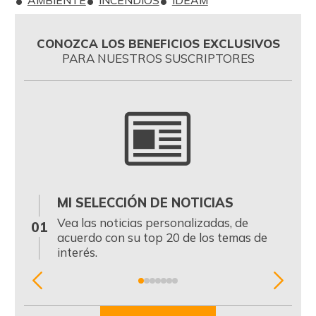
AMBIENTE
INCENDIOS
IDEAM
CONOZCA LOS BENEFICIOS EXCLUSIVOS
PARA NUESTROS SUSCRIPTORES
MI SELECCIÓN DE NOTICIAS
0
Vea las noticias personalizadas, de
01
acuerdo con su top 20 de los temas de
interés.
Item
1
of