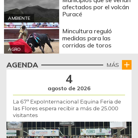
afectados por el volcán
Puracé
AMBIENTE
Mincultura reguló
medidas para las
corridas de toros
AGRO
AGENDA
MÁS
4
agosto de 2026
La 67ª ExpoInternacional Equina Feria de
las Flores espera recibir a más de 25.000
visitantes