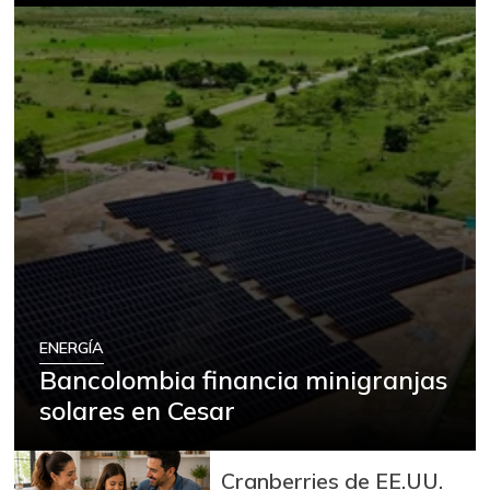
ENERGÍA
Bancolombia financia minigranjas
solares en Cesar
Cranberries de EE.UU.