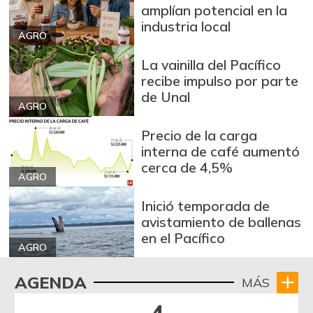
amplían potencial en la
industria local
AGRO
La vainilla del Pacífico
recibe impulso por parte
de Unal
AGRO
Precio de la carga
interna de café aumentó
cerca de 4,5%
AGRO
Inició temporada de
avistamiento de ballenas
en el Pacífico
AGRO
AGENDA
MÁS
4