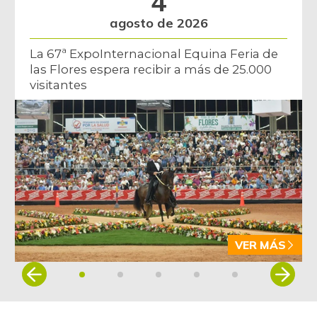
agosto de 2026
La 67ª ExpoInternacional Equina Feria de
las Flores espera recibir a más de 25.000
visitantes
VER MÁS
Item
1
of
5