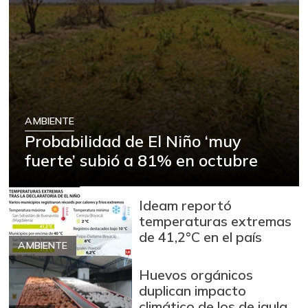
AMBIENTE
Probabilidad de El Niño ‘muy
fuerte’ subió a 81% en octubre
Ideam reportó
temperaturas extremas
de 41,2°C en el país
AMBIENTE
Huevos orgánicos
duplican impacto
climático de los de jaula