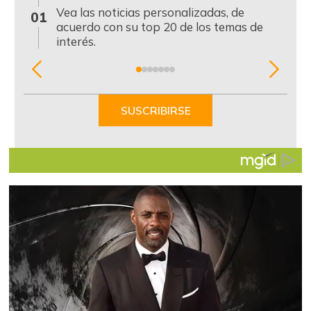
0
Vea las noticias personalizadas, de
01
acuerdo con su top 20 de los temas de
interés.
Item
1
of
SUSCRIBIRSE
7