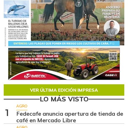
VER ÚLTIMA EDICIÓN IMPRESA
LO MÁS VISTO
AGRO
1
Fedecafe anuncia apertura de tienda de
café en Mercado Libre
AGRO