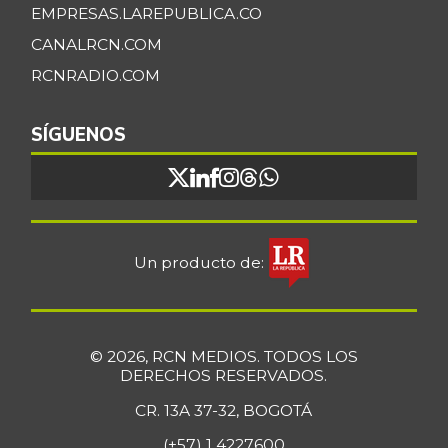
EMPRESAS.LAREPUBLICA.CO
CANALRCN.COM
RCNRADIO.COM
SÍGUENOS
Un producto de:
© 2026, RCN MEDIOS. TODOS LOS
DERECHOS RESERVADOS.
CR. 13A 37-32, BOGOTÁ
(+57) 1 4227600