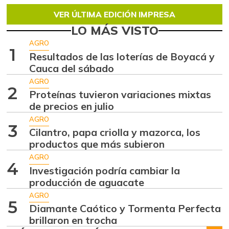
VER ÚLTIMA EDICIÓN IMPRESA
LO MÁS VISTO
AGRO
1
Resultados de las loterías de Boyacá y
Cauca del sábado
AGRO
2
Proteínas tuvieron variaciones mixtas
de precios en julio
AGRO
3
Cilantro, papa criolla y mazorca, los
productos que más subieron
AGRO
4
Investigación podría cambiar la
producción de aguacate
AGRO
5
Diamante Caótico y Tormenta Perfecta
brillaron en trocha