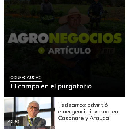
CONFECAUCHO
El campo en el purgatorio
Fedearroz advirtió
emergencia invernal en
Casanare y Arauca
AGRO