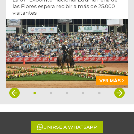
las Flores espera recibir a más de 25.000
visitantes
VER MÁS
Item
1
of
5
UNIRSE A WHATSAPP