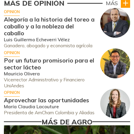
MÁS DE OPINIÓN
MÁS
OPINION
Alegoría a la historia del toreo a
caballo y a la nobleza del
caballo
Luis Guillermo Echeverri Vélez
Ganadero, abogado y economista agrícola
OPINION
Por un futuro promisorio para el
sector lácteo
Mauricio Olivera
Vicerrector Administrativo y Financiero
UniAndes
OPINION
Aprovechar las oportunidades
María Claudia Lacouture
Presidenta de AmCham Colombia y Aliadas
MÁS DE AGRO