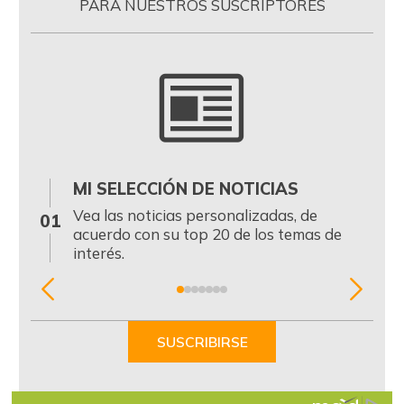
PARA NUESTROS SUSCRIPTORES
MI SELECCIÓN DE NOTICIAS
0
Vea las noticias personalizadas, de
01
acuerdo con su top 20 de los temas de
interés.
Item
1
of
SUSCRIBIRSE
7