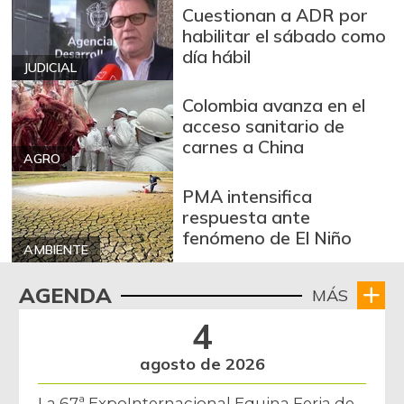
Cuestionan a ADR por
habilitar el sábado como
día hábil
JUDICIAL
Colombia avanza en el
acceso sanitario de
carnes a China
AGRO
PMA intensifica
respuesta ante
fenómeno de El Niño
AMBIENTE
AGENDA
MÁS
4
agosto de 2026
La 67ª ExpoInternacional Equina Feria de