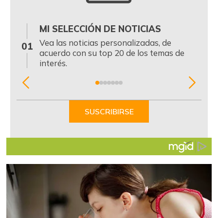
MI SELECCIÓN DE NOTICIAS
0
Vea las noticias personalizadas, de
01
acuerdo con su top 20 de los temas de
interés.
Item
1
of
SUSCRIBIRSE
7