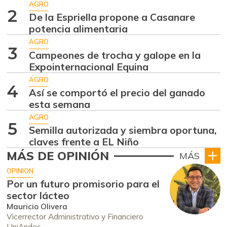
AGRO
2
De la Espriella propone a Casanare
potencia alimentaria
AGRO
3
Campeones de trocha y galope en la
Expointernacional Equina
AGRO
4
Así se comportó el precio del ganado
esta semana
AGRO
5
Semilla autorizada y siembra oportuna,
claves frente a EL Niño
MÁS DE OPINIÓN
MÁS
OPINION
Por un futuro promisorio para el
sector lácteo
Mauricio Olivera
Vicerrector Administrativo y Financiero
UniAndes