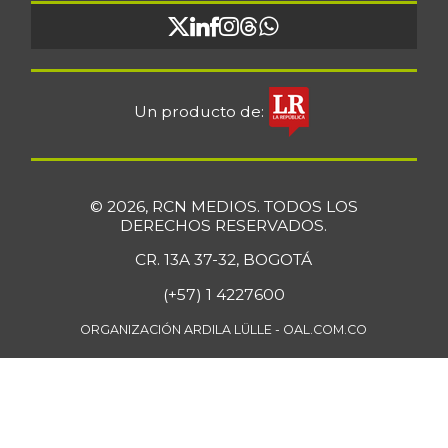
Un producto de:
© 2026, RCN MEDIOS. TODOS LOS
DERECHOS RESERVADOS.
CR. 13A 37-32, BOGOTÁ
(+57) 1 4227600
ORGANIZACIÓN ARDILA LÜLLE - OAL.COM.CO