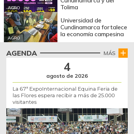
Cundinamarca y del
Tolima
AGRO
Universidad de
Cundinamarca fortalece
la economía campesina
AGRO
AGENDA
MÁS
4
agosto de 2026
La 67ª ExpoInternacional Equina Feria de
las Flores espera recibir a más de 25.000
visitantes