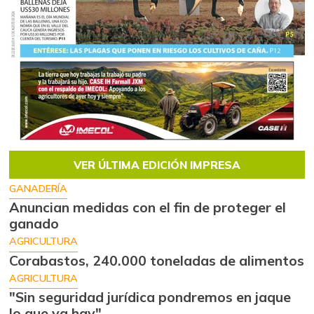
VER ÚLTIMA EDICIÓN IMPRESA
GANADERÍA
Anuncian medidas con el fin de proteger el
ganado
AGRICULTURA
Corabastos, 240.000 toneladas de alimentos
AGRICULTURA
"Sin seguridad jurídica pondremos en jaque
lo que ya hay"