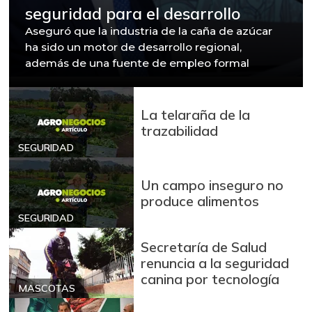
seguridad para el desarrollo
Aseguró que la industria de la caña de azúcar
ha sido un motor de desarrollo regional,
además de una fuente de empleo formal
La telaraña de la
trazabilidad
SEGURIDAD
Un campo inseguro no
produce alimentos
SEGURIDAD
Secretaría de Salud
renuncia a la seguridad
canina por tecnología
MASCOTAS