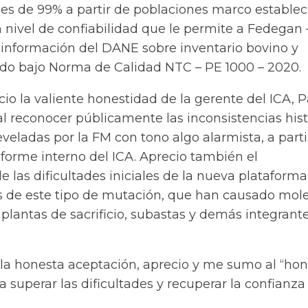
les de 99% a partir de poblaciones marco establec
n nivel de confiabilidad que le permite a Fedegan
 información del DANE sobre inventario bovino y
cado bajo Norma de Calidad NTC – PE 1000 – 2020.
io la valiente honestidad de la gerente del ICA, 
l reconocer públicamente las inconsistencias hist
veladas por la FM con tono algo alarmista, a parti
informe interno del ICA. Aprecio también el
 las dificultades iniciales de la nueva plataforma
as de este tipo de mutación, que han causado mole
plantas de sacrificio, subastas y demás integrant
 la honesta aceptación, aprecio y me sumo al “ho
superar las dificultades y recuperar la confianza 