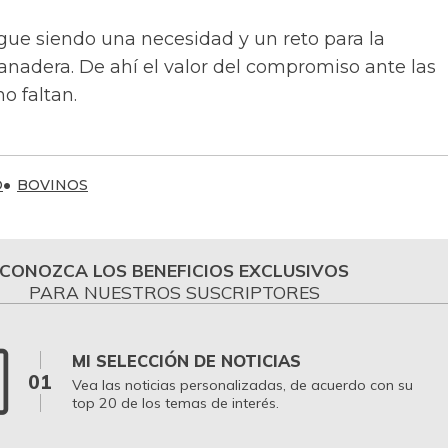
igue siendo una necesidad y un reto para la
nadera. De ahí el valor del compromiso ante las
o faltan.
O
BOVINOS
CONOZCA LOS BENEFICIOS EXCLUSIVOS
PARA NUESTROS SUSCRIPTORES
MI SELECCIÓN DE NOTICIAS
01
Vea las noticias personalizadas, de acuerdo con su
top 20 de los temas de interés.