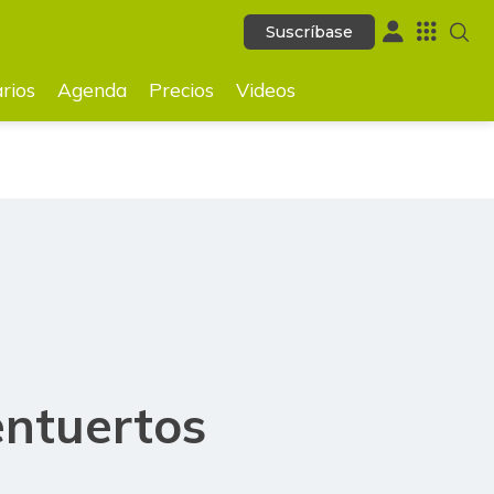
Suscríbase
Suscríbase
GUARDAR
rios
Agenda
Precios
Videos
entuertos