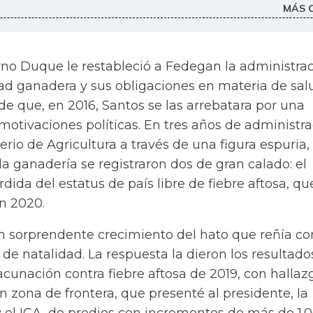
MÁS 
erno Duque le restableció a Fedegan la administra
dad ganadera y sus obligaciones en materia de sal
e que, en 2016, Santos se las arrebatara por una
otivaciones políticas. En tres años de administr
terio de Agricultura a través de una figura espuria,
 ganadería se registraron dos de gran calado: el
rdida del estatus de país libre de fiebre aftosa, qu
n 2020.
n sorprendente crecimiento del hato que reñía co
s de natalidad. La respuesta la dieron los resultado
acunación contra fiebre aftosa de 2019, con hallaz
 zona de frontera, que presenté al presidente, la