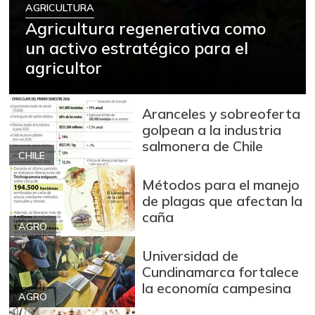
AGRICULTURA
Agricultura regenerativa como
un activo estratégico para el
agricultor
Aranceles y sobreoferta
golpean a la industria
salmonera de Chile
CHILE
Métodos para el manejo
de plagas que afectan la
caña
AGRO
Universidad de
Cundinamarca fortalece
la economía campesina
AGRO