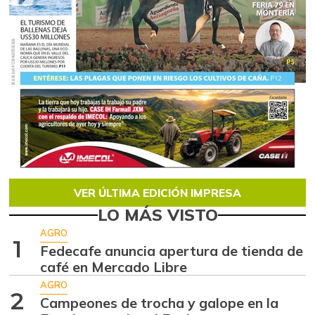
VER ÚLTIMA EDICIÓN IMPRESA
LO MÁS VISTO
AGRO
1
Fedecafe anuncia apertura de tienda de
café en Mercado Libre
AGRO
2
Campeones de trocha y galope en la