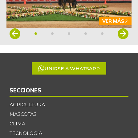
VER MÁS
Item
1
of
5
UNIRSE A WHATSAPP
SECCIONES
AGRICULTURA
MASCOTAS
CLIMA
TECNOLOGÍA