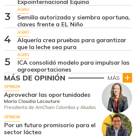
Expointernacional Equina
AGRO
3
Semilla autorizada y siembra oportuna,
claves frente a EL Niño
AGRO
4
Alquería crea pruebas para garantizar
que la leche sea pura
AGRO
5
ICA consolidó modelo para impulsar las
agroexportaciones
MÁS DE OPINIÓN
MÁS
OPINION
Aprovechar las oportunidades
María Claudia Lacouture
Presidenta de AmCham Colombia y Aliadas
OPINION
Por un futuro promisorio para el
sector lácteo