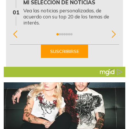
MI SELECCIÓN DE NOTICIAS
0
Vea las noticias personalizadas, de
01
acuerdo con su top 20 de los temas de
interés.
Item
1
of
SUSCRIBIRSE
7