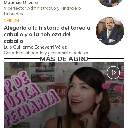
Mauricio Olivera
Vicerrector Administrativo y Financiero
UniAndes
OPINION
Alegoría a la historia del toreo a
caballo y a la nobleza del
caballo
Luis Guillermo Echeverri Vélez
Ganadero, abogado y economista agrícola
MÁS DE AGRO