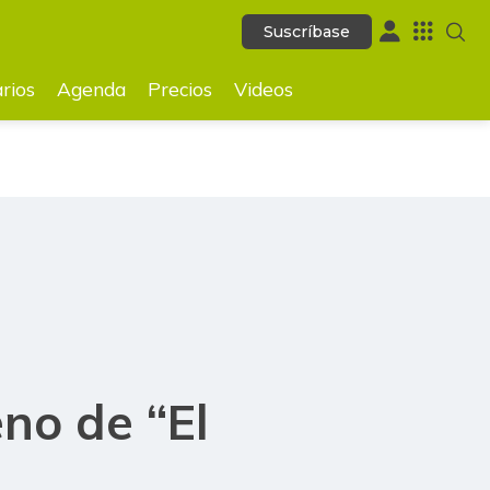
Suscríbase
Suscríbase
GUARDAR
rios
Agenda
Precios
Videos
no de “El