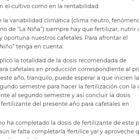
n el cultivo como en la rentabilidad:
te la variabilidad climática (clima neutro, fenómen
no de “La Niña”) siempre hay que fertilizar, nutrir
 oportuna nuestros cafetales. Para afrontar el
Niño” tenga en cuenta:
aplicó la totalidad de la dosis recomendada de
 para cafetales en producción correspondiente al p
este año, tranquilo, puede esperar a que inicien l
egundo semestre para hacer la fertilización con la 
nte al segundo semestre y así concluir la dosis
fertilizante del presente año para cafetales en
no ha completado la dosis de fertilizante de este 
aún le falta completarla !fertilice ya! y aproveche 