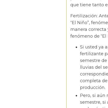
que tiene tanto e
Fertilización: An
“El Niño”, fenóme
manera correcta y
fenómeno de “El 
Si usted ya 
fertilizante
semestre de 
lluvias del s
correspondie
completa de 
producción.
Pero, si aún 
semestre, si 