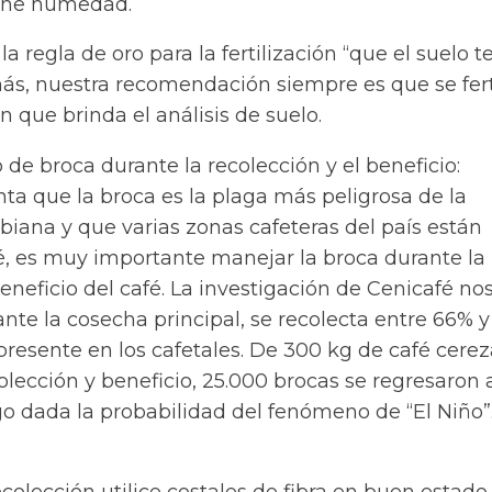
iene humedad.
a regla de oro para la fertilización “que el suelo 
, nuestra recomendación siempre es que se fert
n que brinda el análisis de suelo.
de broca durante la recolección y el beneficio:
ta que la broca es la plaga más peligrosa de la
biana y que varias zonas cafeteras del país están
é, es muy importante manejar la broca durante la
beneficio del café. La investigación de Cenicafé no
nte la cosecha principal, se recolecta entre 66% 
presente en los cafetales. De 300 kg de café cere
olección y beneficio, 25.000 brocas se regresaron a
go dada la probabilidad del fenómeno de “El Niño”