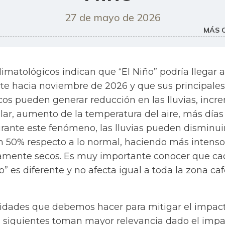
27 de mayo de 2026
MÁS 
limatológicos indican que “El Niño” podría llegar a
rte hacia noviembre de 2026 y que sus principales
cos pueden generar reducción en las lluvias, inc
olar, aumento de la temperatura del aire, más días
Durante este fenómeno, las lluvias pueden disminui
n 50% respecto a lo normal, haciendo más intenso
camente secos. Es muy importante conocer que ca
o” es diferente y no afecta igual a toda la zona ca
ividades que debemos hacer para mitigar el impac
s siguientes toman mayor relevancia dado el imp