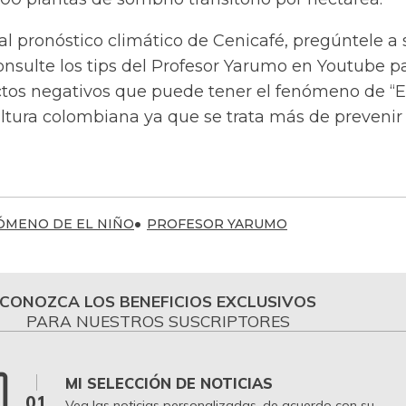
l pronóstico climático de Cenicafé, pregúntele a 
onsulte los tips del Profesor Yarumo en Youtube p
ctos negativos que puede tener el fenómeno de “E
ultura colombiana ya que se trata más de prevenir
ÓMENO DE EL NIÑO
PROFESOR YARUMO
CONOZCA LOS BENEFICIOS EXCLUSIVOS
PARA NUESTROS SUSCRIPTORES
MI SELECCIÓN DE NOTICIAS
01
Vea las noticias personalizadas, de acuerdo con su