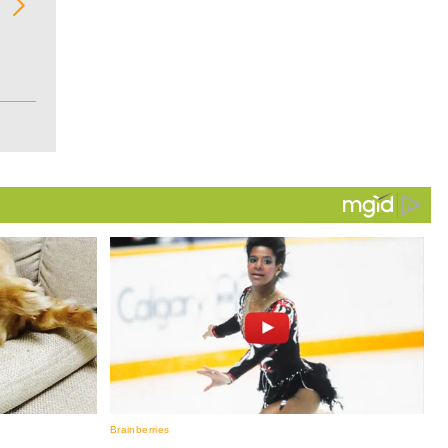
de las 10.000 primeras empresas en ventas e
Colombia.