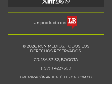
Un producto de:
© 2026, RCN MEDIOS. TODOS LOS
DERECHOS RESERVADOS.
CR. 13A 37-32, BOGOTÁ
(+57) 1 4227600
ORGANIZACIÓN ARDILA LÜLLE - OAL.COM.CO