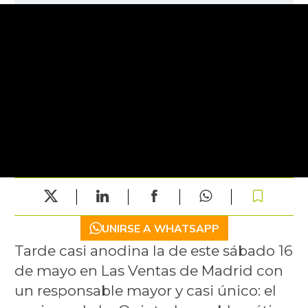
UNIRSE A WHATSAPP
Tarde casi anodina la de este sábado 16
de mayo en Las Ventas de Madrid con
un responsable mayor y casi único: el