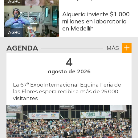
AGRO
Alquería invierte $1.000
millones en laboratorio
en Medellín
AGRO
AGENDA
MÁS
4
agosto de 2026
La 67ª ExpoInternacional Equina Feria de
las Flores espera recibir a más de 25.000
visitantes