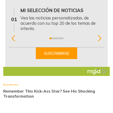
MI SELECCIÓN DE NOTICIAS
0
Vea las noticias personalizadas, de
01
acuerdo con su top 20 de los temas de
interés.
Item
1
of
SUSCRIBIRSE
7