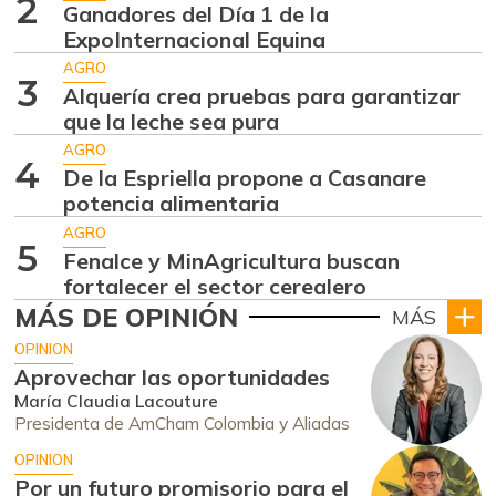
2
Ganadores del Día 1 de la
ExpoInternacional Equina
AGRO
3
Alquería crea pruebas para garantizar
que la leche sea pura
AGRO
4
De la Espriella propone a Casanare
potencia alimentaria
AGRO
5
Fenalce y MinAgricultura buscan
fortalecer el sector cerealero
MÁS DE OPINIÓN
MÁS
OPINION
Aprovechar las oportunidades
María Claudia Lacouture
Presidenta de AmCham Colombia y Aliadas
OPINION
Por un futuro promisorio para el