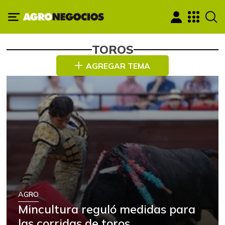
TOROS
AGREGAR TEMA
AGRO
Mincultura reguló medidas para
las corridas de toros