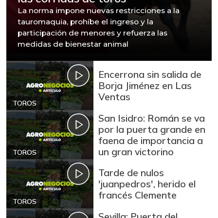
La norma impone nuevas restricciones a la
tauromaquia, prohíbe el ingreso y la
participación de menores y refuerza las
medidas de bienestar animal
Encerrona sin salida de
Borja Jiménez en Las
Ventas
TOROS
San Isidro: Román se va
por la puerta grande en
faena de importancia a
un gran victorino
TOROS
Tarde de nulos
'juanpedros', herido el
francés Clemente
TOROS
Sevilla: Puerta del