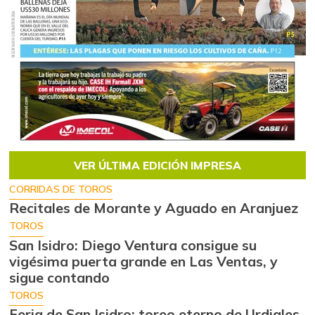
VER ÚLTIMA EDICIÓN IMPRESA
CORRIDAS DE TOROS
Recitales de Morante y Aguado en Aranjuez
TOROS
San Isidro: Diego Ventura consigue su
vigésima puerta grande en Las Ventas, y
sigue contando
TOROS
Feria de San Isidro: toreo eterno de Urdiales