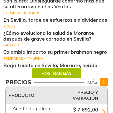
San Isidro: Diosleguarde confirmó más que
su alternativa en Las Ventas
CORRIDAS DE TOROS
En Sevilla, tarde de esfuerzos sin dividendos
TOROS
¿Cómo evoluciona la salud de Morante
después de grave cornada en Sevilla?
GANADO
Colombia importó su primer brahman negro
TEMPORADA TAURINA
Borja triunfa en Sevilla; Morante, herido
MOSTRAR MÁS
PRECIOS
MÁS
PRECIO Y
PRODUCTO
VARIACIÓN
Aceite de palma
$ 7.692,00