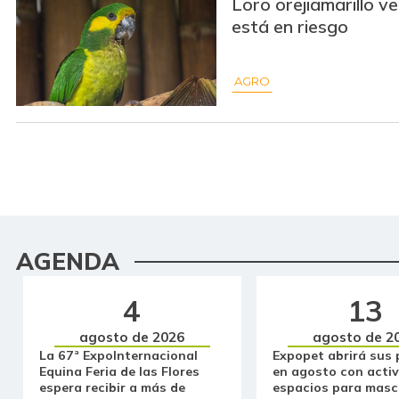
Loro orejiamarillo ve
está en riesgo
AGRO
AGENDA
4
13
agosto de 2026
agosto de 2
La 67ª ExpoInternacional
Expopet abrirá sus 
Equina Feria de las Flores
en agosto con activ
espera recibir a más de
espacios para masc