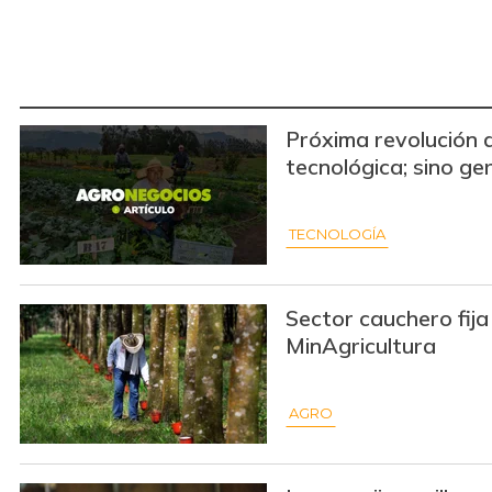
Próxima revolución 
tecnológica; sino ger
TECNOLOGÍA
Sector cauchero fija
MinAgricultura
AGRO