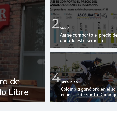
2
AGRO
Así se comportó el precio de
ganado esta semana
4
ra de
DEPORTES
Colombia ganó oro en el sa
o Libre
ecuestre de Santo Doming