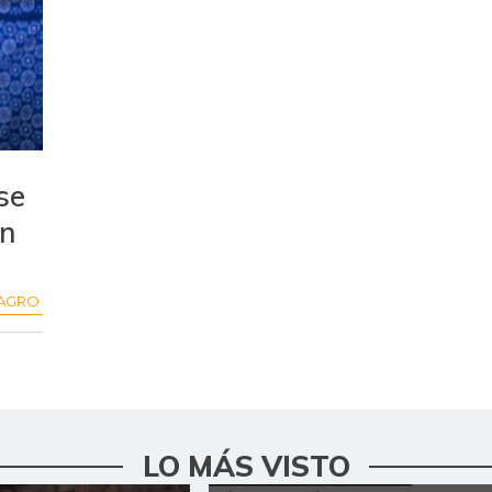
se
on
AGRO
LO MÁS VISTO