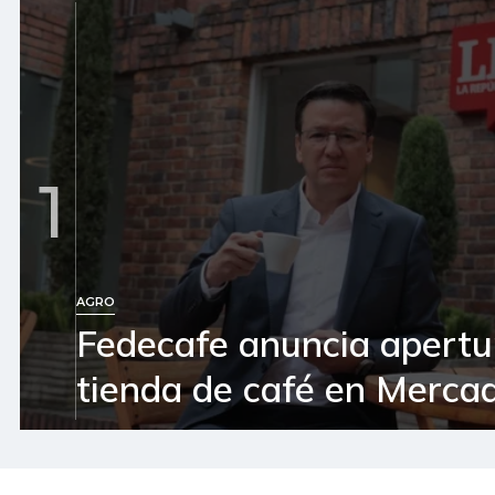
1
AGRO
Fedecafe anuncia apertu
tienda de café en Mercad