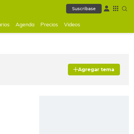
Suscríbase
Suscríbase
ecios
Videos
rios
Agenda
Precios
Videos
Agregar tema