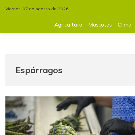
Viernes, 07 de agosto de 2026
Agricultura
Mascotas
Clima
Tecnología
Finc
Agricultura
Mascotas
Clima
Espárragos