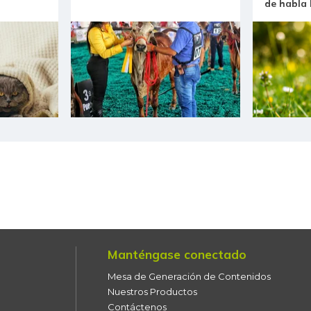
de habla
Manténgase conectado
Mesa de Generación de Contenidos
Nuestros Productos
Contáctenos