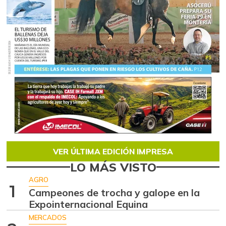
VER ÚLTIMA EDICIÓN IMPRESA
LO MÁS VISTO
AGRO
1
Campeones de trocha y galope en la
Expointernacional Equina
MERCADOS