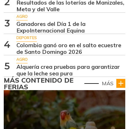
2
Resultados de las loterías de Manizales,
Meta y del Valle
AGRO
3
Ganadores del Día 1 de la
ExpoInternacional Equina
DEPORTES
4
Colombia ganó oro en el salto ecuestre
de Santo Domingo 2026
AGRO
5
Alquería crea pruebas para garantizar
que la leche sea pura
MÁS CONTENIDO DE
MÁS
FERIAS