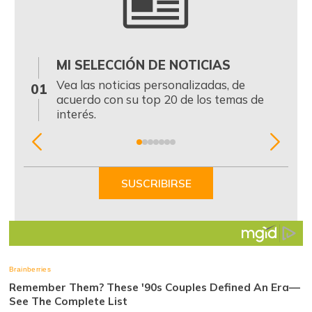
MI SELECCIÓN DE NOTICIAS
0
Vea las noticias personalizadas, de
01
acuerdo con su top 20 de los temas de
interés.
Item
1
of
SUSCRIBIRSE
7