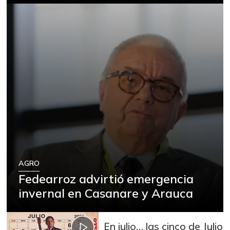
AGRO
Fedearroz advirtió emergencia
invernal en Casanare y Arauca
En julio… las cinco de Julio