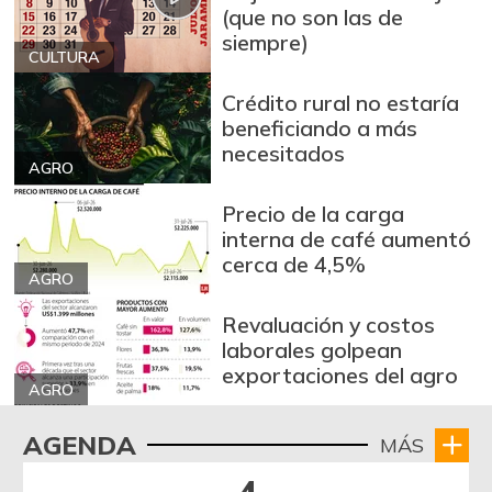
(que no son las de
siempre)
CULTURA
Crédito rural no estaría
beneficiando a más
necesitados
AGRO
Precio de la carga
interna de café aumentó
cerca de 4,5%
AGRO
Revaluación y costos
laborales golpean
exportaciones del agro
AGRO
AGENDA
MÁS