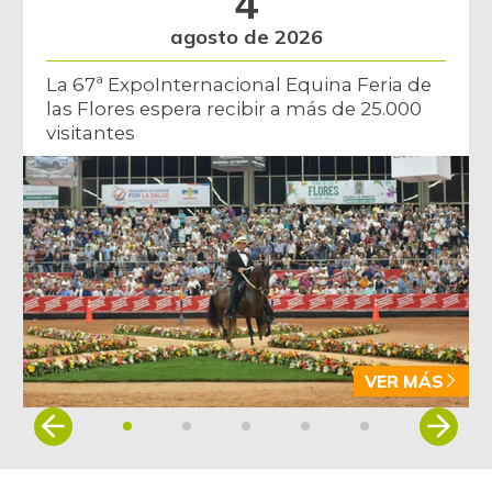
4
agosto de 2026
La 67ª ExpoInternacional Equina Feria de
las Flores espera recibir a más de 25.000
visitantes
VER MÁS
Item
1
of