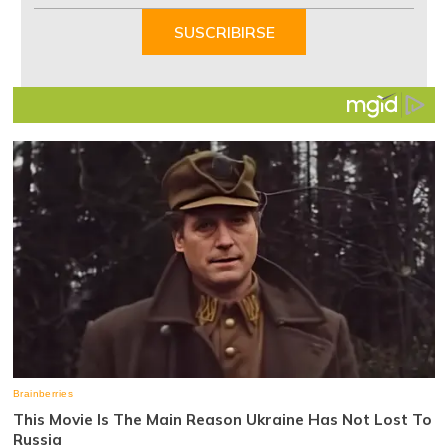
of
SUSCRIBIRSE
7