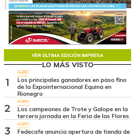
VER ÚLTIMA EDICIÓN IMPRESA
LO MÁS VISTO
AGRO
Los principales ganadores en paso fino
1
de la Expointernacional Equina en
Rionegro
AGRO
2
Los campeones de Trote y Galope en la
tercera jornada en la Feria de las Flores
AGRO
3
Fedecafe anuncia apertura de tienda de