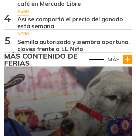
café en Mercado Libre
AGRO
4
Así se comportó el precio del ganado
esta semana
AGRO
5
Semilla autorizada y siembra oportuna,
claves frente a EL Niño
MÁS CONTENIDO DE
MÁS
FERIAS