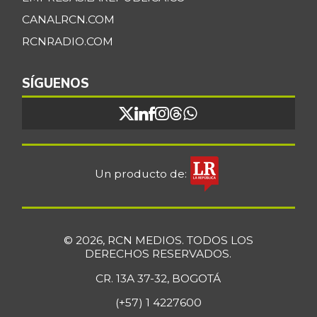
CANALRCN.COM
RCNRADIO.COM
SÍGUENOS
Un producto de:
© 2026, RCN MEDIOS. TODOS LOS
DERECHOS RESERVADOS.
CR. 13A 37-32, BOGOTÁ
(+57) 1 4227600