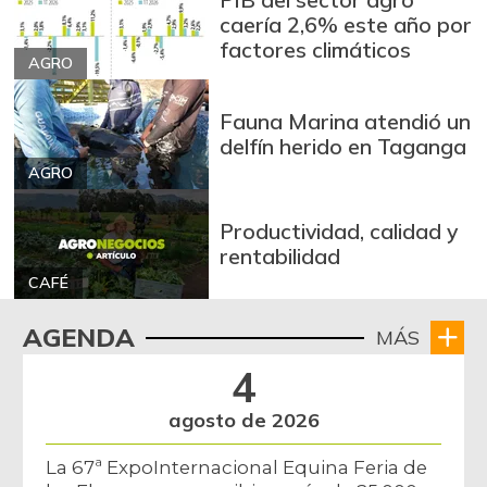
caería 2,6% este año por
factores climáticos
AGRO
Fauna Marina atendió un
delfín herido en Taganga
AGRO
Productividad, calidad y
rentabilidad
CAFÉ
AGENDA
MÁS
4
agosto de 2026
La 67ª ExpoInternacional Equina Feria de