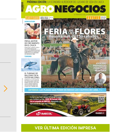
BITÁCORA EMPRESARIAL 10.000 LR
Recopilación clasificada por sectores económi
02
regiones del comportamiento general y detall
de las 10.000 primeras empresas en ventas e
Colombia.
VER ÚLTIMA EDICIÓN IMPRESA