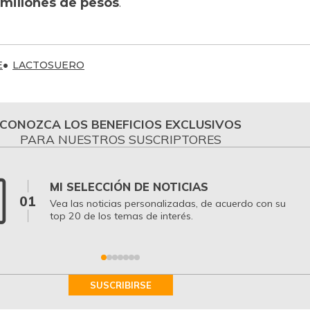
millones de pesos
.
E
LACTOSUERO
CONOZCA LOS BENEFICIOS EXCLUSIVOS
PARA NUESTROS SUSCRIPTORES
MI SELECCIÓN DE NOTICIAS
01
Vea las noticias personalizadas, de acuerdo con su
top 20 de los temas de interés.
SUSCRIBIRSE