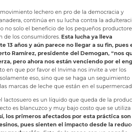
ovimiento lechero en pro de la democracia y
nadera, continúa en su lucha contra la adulterac
o no solo el beneficio de los pequeños productore
én de los consumidores.
Esta lucha ya lleva
13 años y aún parece no llegar a su fin, pues 
erto Ramírez, presidente del Demogan, “nos q
erza, pero ahora nos están venciendo por el en
sto en que por favor el Invima nos invite a ver los
 solamente eso, sino que se haga un seguimiento
s las marcas de leche que están en el supermercad
el lactosuero es un líquido que queda de la produ
ecto es blancuzco y muy bajo costo que se utiliza
í, los primeros afectados por esta práctica son 
inos, pues sienten el impacto desde la reduc