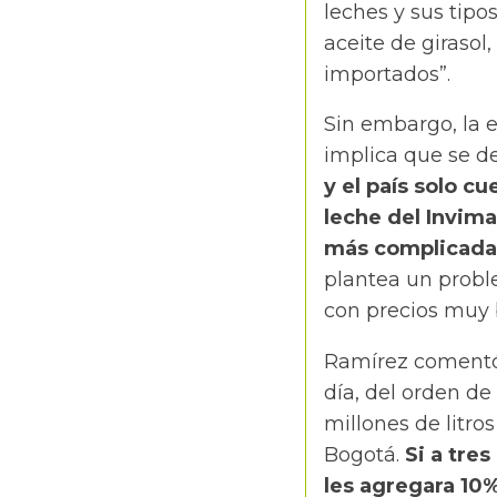
leches y sus tipo
aceite de girasol
importados”.
Sin embargo, la e
implica que se de
y el país solo cu
leche del Invima
más complicada
plantea un proble
con precios muy 
Ramírez comentó
día, del orden de 
millones de litr
Bogotá.
Si a tres
les agregara 10%