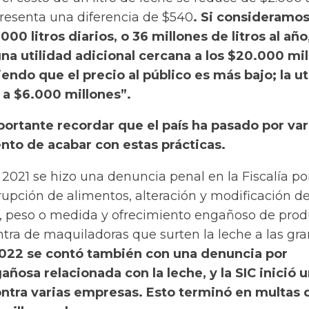
presenta una diferencia de $540
. Si consideramo
00 litros diarios, o 36 millones de litros al año
na utilidad adicional cercana a los $20.000 mil
endo que el precio al público es más bajo; la ut
 a $6.000 millones”.
ortante recordar que el país ha pasado por var
ento de acabar con estas prácticas.
2021 se hizo una denuncia penal en la Fiscalía po
rrupción de alimentos, alteración y modificación d
d, peso o medida y ofrecimiento engañoso de prod
ontra de maquiladoras que surten la leche a las gr
022 se contó también con una denuncia por
ñosa relacionada con la leche, y la SIC inició 
ontra varias empresas. Esto terminó en multas 