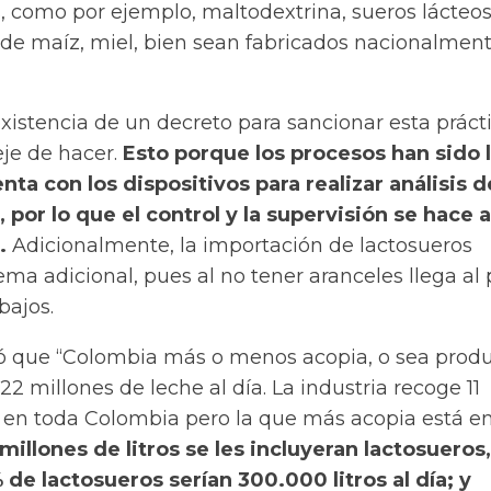
s, como por ejemplo, maltodextrina, sueros lácteos
, de maíz, miel, bien sean fabricados nacionalmen
xistencia de un decreto para sancionar esta práct
je de hacer.
Esto porque los procesos han sido 
enta con los dispositivos para realizar análisis d
, por lo que el control y la supervisión se hace 
.
Adicionalmente, la importación de lactosueros
ma adicional, pues al no tener aranceles llega al 
bajos.
 que “Colombia más o menos acopia, o sea produ
22 millones de leche al día. La industria recoge 11
os en toda Colombia pero la que más acopia está e
 millones de litros se les incluyeran lactosueros,
 de lactosueros serían 300.000 litros al día; y