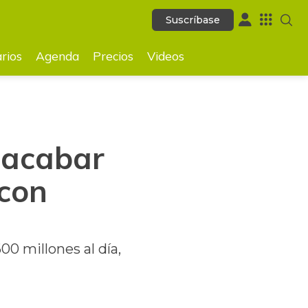
Suscríbase
Suscríbase
GUARDAR
rios
Agenda
Precios
Videos
 acabar
 con
00 millones al día,