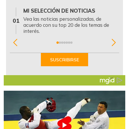
MI SELECCIÓN DE NOTICIAS
0
Vea las noticias personalizadas, de
01
acuerdo con su top 20 de los temas de
interés.
Item
1
of
SUSCRIBIRSE
7