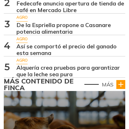
2
Fedecafe anuncia apertura de tienda de
café en Mercado Libre
AGRO
3
De la Espriella propone a Casanare
potencia alimentaria
AGRO
4
Así se comportó el precio del ganado
esta semana
AGRO
5
Alquería crea pruebas para garantizar
que la leche sea pura
MÁS CONTENIDO DE
MÁS
FINCA