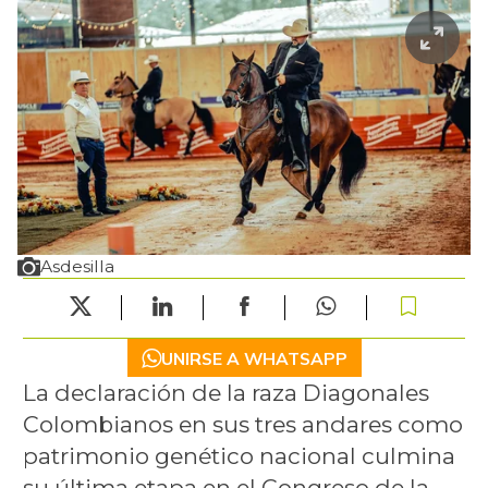
Asdesilla
UNIRSE A WHATSAPP
La declaración de la raza Diagonales
Colombianos en sus tres andares como
patrimonio genético nacional culmina
su última etapa en el Congreso de la