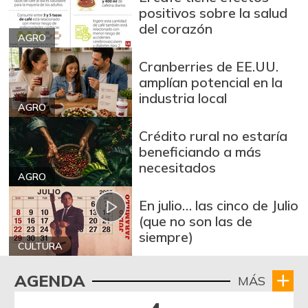
positivos sobre la salud
del corazón
AGRO
Cranberries de EE.UU.
amplían potencial en la
industria local
AGRO
Crédito rural no estaría
beneficiando a más
necesitados
AGRO
En julio… las cinco de Julio
(que no son las de
siempre)
CULTURA
AGENDA
MÁS