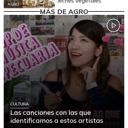
leches vegetales
AGRO
MÁS DE AGRO
CULTURA
Las canciones con las que
identificamos a estos artistas