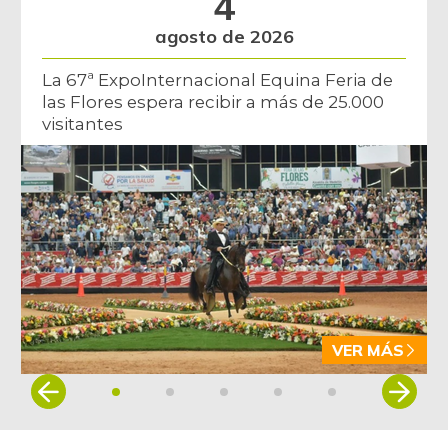
4
agosto de 2026
La 67ª ExpoInternacional Equina Feria de
las Flores espera recibir a más de 25.000
visitantes
VER MÁS
Item
1
of