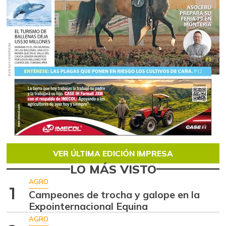
VER ÚLTIMA EDICIÓN IMPRESA
LO MÁS VISTO
AGRO
1
Campeones de trocha y galope en la
Expointernacional Equina
AGRO