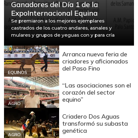
Ganadores del Día 1 de la
ExpoInternacional Equina
Se premiaron a los mejores ejemplares
castrados de los cuatro andares, asnales y
mulares y grupos de yeguas con y para cría
Arranca nueva feria de
criadores y aficionados
del Paso Fino
EQUINOS
“Las asociaciones son el
corazón del sector
equino”
AGRO
Criadero Dos Aguas
transformó su subasta
genética
AGRO