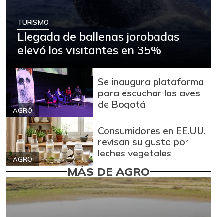
TURISMO
Llegada de ballenas jorobadas
elevó los visitantes en 35%
Se inaugura plataforma
para escuchar las aves
de Bogotá
AGRO
Consumidores en EE.UU.
revisan su gusto por
leches vegetales
AGRO
MÁS DE AGRO