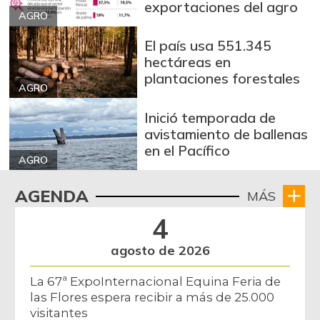
exportaciones del agro
AGRO
El país usa 551.345
hectáreas en
plantaciones forestales
AGRO
Inició temporada de
avistamiento de ballenas
en el Pacífico
AGRO
AGENDA
MÁS
4
agosto de 2026
La 67ª ExpoInternacional Equina Feria de
las Flores espera recibir a más de 25.000
visitantes