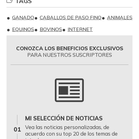
TAGS
GANADO
CABALLOS DE PASO FINO
ANIMALES
EQUINOS
BOVINOS
INTERNET
CONOZCA LOS BENEFICIOS EXCLUSIVOS
PARA NUESTROS SUSCRIPTORES
MI SELECCIÓN DE NOTICIAS
0
Vea las noticias personalizadas, de
01
acuerdo con su top 20 de los temas de