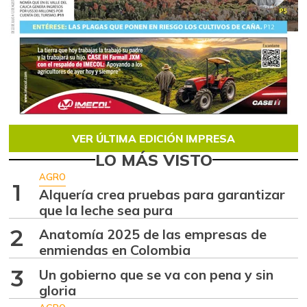
VER ÚLTIMA EDICIÓN IMPRESA
LO MÁS VISTO
AGRO
1
Alquería crea pruebas para garantizar
que la leche sea pura
2
Anatomía 2025 de las empresas de
enmiendas en Colombia
3
Un gobierno que se va con pena y sin
gloria