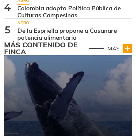
AGRO
4
Colombia adopta Política Pública de
Culturas Campesinas
AGRO
5
De la Espriella propone a Casanare
potencia alimentaria
MÁS CONTENIDO DE
MÁS
FINCA