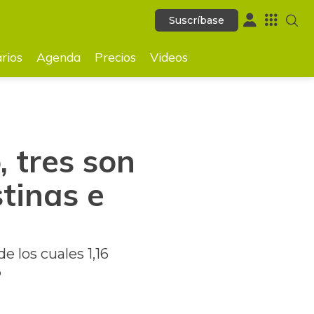
Suscríbase
Suscríbase
GUARDAR
rios
Agenda
Precios
Videos
 tres son
tinas e
e los cuales 1,16
%