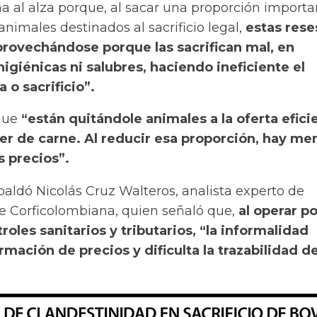
na al alza porque, al sacar una proporción import
 animales destinados al sacrificio legal,
estas rese
rovechándose porque las sacrifican mal, en
igiénicas ni salubres, haciendo ineficiente el
 o sacrificio”.
que
“están quitándole animales a la oferta efici
er de carne. Al reducir esa proporción, hay me
s precios”.
paldó Nicolás Cruz Walteros, analista experto de
e Corficolombiana, quien señaló que,
al operar po
roles sanitarios y tributarios, “la informalidad
rmación de precios y dificulta la trazabilidad de