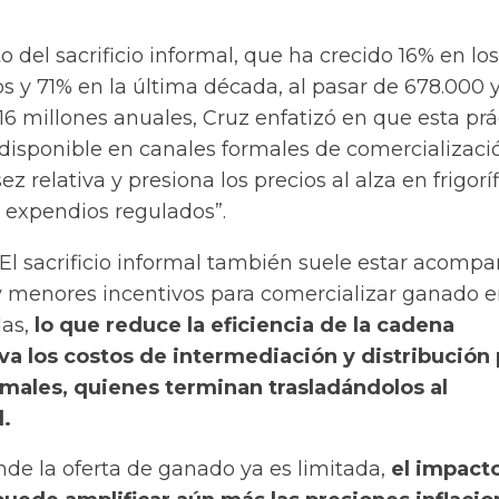
 del sacrificio informal, que ha crecido 16% en los
s y 71% en la última década, al pasar de 678.000 
,16 millones anuales, Cruz enfatizó en que
esta prá
 disponible en canales formales de comercializació
 relativa y presiona los precios al alza en frigoríf
expendios regulados”.
 El sacrificio informal también suele estar acomp
 menores incentivos para comercializar ganado 
das,
lo que reduce la eficiencia de la cadena
va los costos de intermediación y distribución 
rmales, quienes terminan trasladándolos al
l.
nde la oferta de ganado ya es limitada,
el impacto