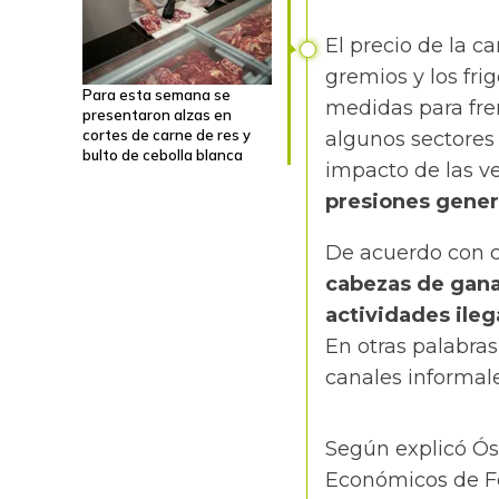
El precio de la c
gremios y los fri
Para esta semana se
medidas para fre
presentaron alzas en
cortes de carne de res y
algunos sectores
bulto de cebolla blanca
impacto de las v
presiones genera
De acuerdo con c
cabezas de ganad
actividades ileg
En otras palabras
canales informale
Según explicó Ósc
Económicos de Fe