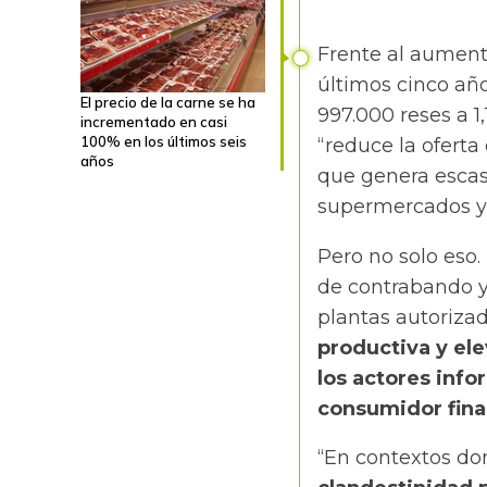
Frente al aumento
últimos cinco año
El precio de la carne se ha
997.000 reses a 1
incrementado en casi
100% en los últimos seis
“reduce la oferta
años
que genera escasez
supermercados y 
Pero no solo eso.
de contrabando y
plantas autoriza
productiva y ele
los actores info
consumidor fina
“En contextos do