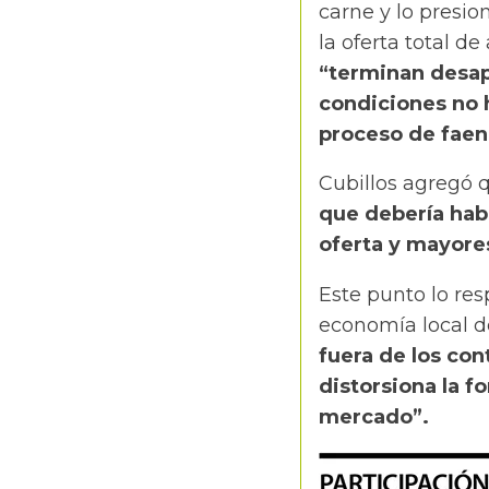
carne y lo presio
la oferta total de
“terminan desap
condiciones no h
proceso de faena
Cubillos agregó 
que debería hab
oferta y mayore
Este punto lo res
economía local d
fuera de los cont
distorsiona la fo
mercado”.