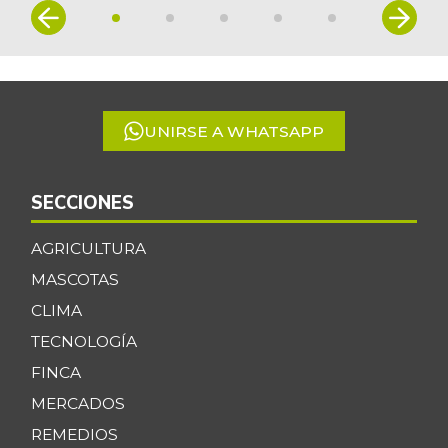
Item
1
of
5
UNIRSE A WHATSAPP
SECCIONES
AGRICULTURA
MASCOTAS
CLIMA
TECNOLOGÍA
FINCA
MERCADOS
REMEDIOS