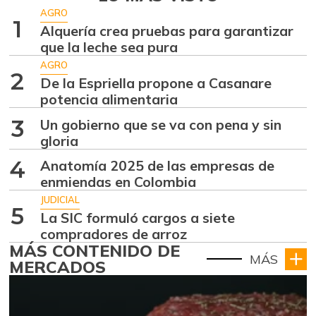
AGRO
1
Alquería crea pruebas para garantizar
que la leche sea pura
AGRO
2
De la Espriella propone a Casanare
potencia alimentaria
3
Un gobierno que se va con pena y sin
gloria
4
Anatomía 2025 de las empresas de
enmiendas en Colombia
JUDICIAL
5
La SIC formuló cargos a siete
compradores de arroz
MÁS CONTENIDO DE
MÁS
MERCADOS