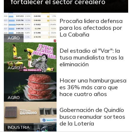
fortalecer el sector cerealero
Procaña lidera defensa
para los afectados por
La Cabaña
AGRO
Del estadio al "Var": la
tusa mundialista tras la
eliminación
AGRO
Hacer una hamburguesa
es 36% más caro que
hace cuatro años
AGRO
Gobernación de Quindío
busca reanudar sorteos
de la Lotería
INDUSTRIA