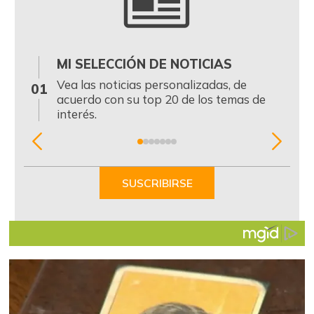
MI SELECCIÓN DE NOTICIAS
0
Vea las noticias personalizadas, de
01
acuerdo con su top 20 de los temas de
interés.
Item
1
of
SUSCRIBIRSE
7