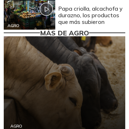
Papa criolla, alcachofa y
durazno, los productos
que más subieron
AGRO
MÁS DE AGRO
AGRO