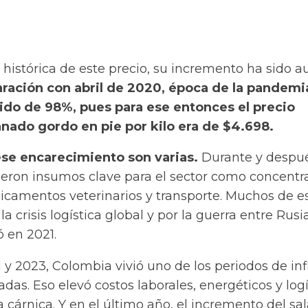
ie histórica de este precio, su incremento ha sido a
ación con abril de 2020, época de la pandemia
ido de 98%, pues para ese entonces el precio
nado gordo en pie por kilo era de $4.698.
ese encarecimiento son varias.
Durante y despu
eron insumos clave para el sector como concentr
dicamentos veterinarios y transporte. Muchos de e
a crisis logística global y por la guerra entre Rusi
ó en 2021.
 y 2023, Colombia vivió uno de los periodos de inf
das. Eso elevó costos laborales, energéticos y logí
 cárnica. Y en el último año, el incremento del sal