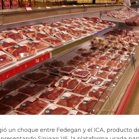
ió un choque entre Fedegan y el ICA, producto de
a presentando Sinigan V6, la plataforma usada par