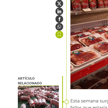
ARTÍCULO
RELACIONADO
Esta semana surg
fallos que estarí