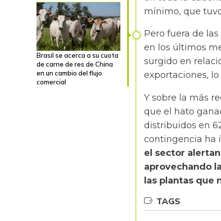
mínimo, que tuvo
Pero fuera de las
en los últimos m
Brasil se acerca a su cuota
surgido en relaci
de carne de res de China
en un cambio del flujo
exportaciones, l
comercial
Y sobre la más r
que el hato gana
distribuidos en 62
contingencia ha 
el sector alerta
aprovechando la
las plantas que 
TAGS