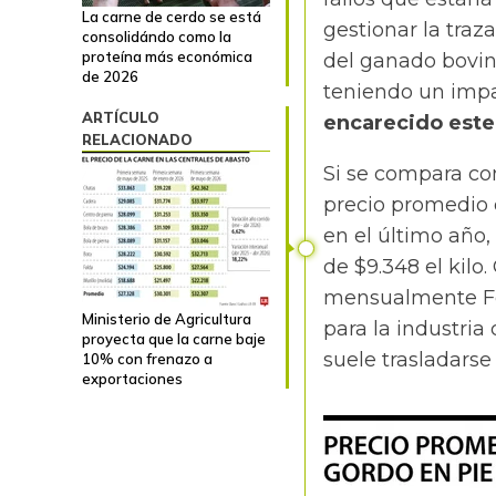
La carne de cerdo se está
gestionar la traza
consolidándo como la
proteína más económica
del ganado bovi
de 2026
teniendo un impa
ARTÍCULO
encarecido este
RELACIONADO
Si se compara con
precio promedio 
en el último año,
de $9.348 el kilo.
mensualmente Fed
Ministerio de Agricultura
para la industria
proyecta que la carne baje
suele trasladarse
10% con frenazo a
exportaciones