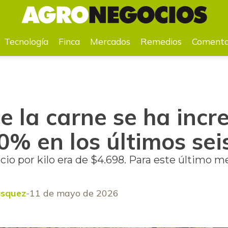
100% en los últimos seis años
Tecnología
Finca
Mercados
Remedios
Comenta
de la carne se ha in
0% en los últimos sei
cio por kilo era de $4.698. Para este último me
lásquez
11 de mayo de 2026