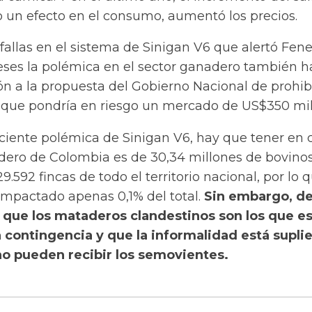
 un efecto en el consumo, aumentó los precios.
 fallas en el sistema de Sinigan V6 que alertó Fen
eses la polémica en el sector ganadero también h
ón a la propuesta del Gobierno Nacional de prohibi
o que pondría en riesgo un mercado de US$350 mil
eciente polémica de Sinigan V6, hay que tener en
dero de Colombia es de 30,34 millones de bovinos
9.592 fincas de todo el territorio nacional, por lo q
impactado apenas 0,1% del total.
Sin embargo, d
n que los mataderos clandestinos son los que e
 contingencia y que la informalidad está supli
no pueden recibir los semovientes.