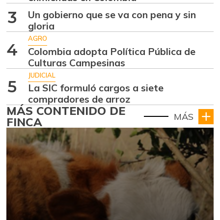
3
Un gobierno que se va con pena y sin
gloria
AGRO
4
Colombia adopta Política Pública de
Culturas Campesinas
JUDICIAL
5
La SIC formuló cargos a siete
compradores de arroz
MÁS CONTENIDO DE
MÁS
FINCA