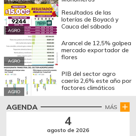
Resultados de las
loterías de Boyacá y
Cauca del sábado
AGRO
Arancel de 12,5% golpea
mercado exportador de
flores
AGRO
PIB del sector agro
caería 2,6% este año por
factores climáticos
AGRO
AGENDA
MÁS
4
agosto de 2026