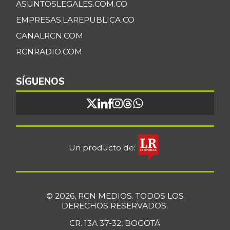
ASUNTOSLEGALES.COM.CO
EMPRESAS.LAREPUBLICA.CO
CANALRCN.COM
RCNRADIO.COM
SÍGUENOS
Un producto de:
© 2026, RCN MEDIOS. TODOS LOS
DERECHOS RESERVADOS.
CR. 13A 37-32, BOGOTÁ