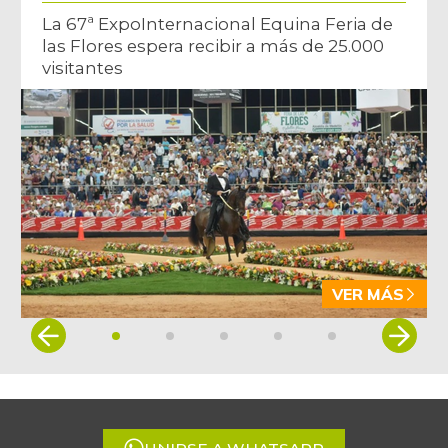
La 67ª ExpoInternacional Equina Feria de
las Flores espera recibir a más de 25.000
visitantes
VER MÁS
Item
1
of
5