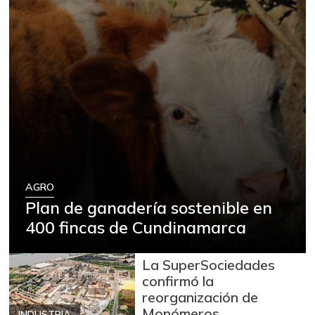
AGRO
Plan de ganadería sostenible en
400 fincas de Cundinamarca
La SuperSociedades
confirmó la
reorganización de
Monómeros
INDUSTRIA