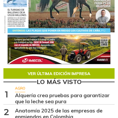
VER ÚLTIMA EDICIÓN IMPRESA
LO MÁS VISTO
AGRO
1
Alquería crea pruebas para garantizar
que la leche sea pura
2
Anatomía 2025 de las empresas de
enmiendas en Colombia