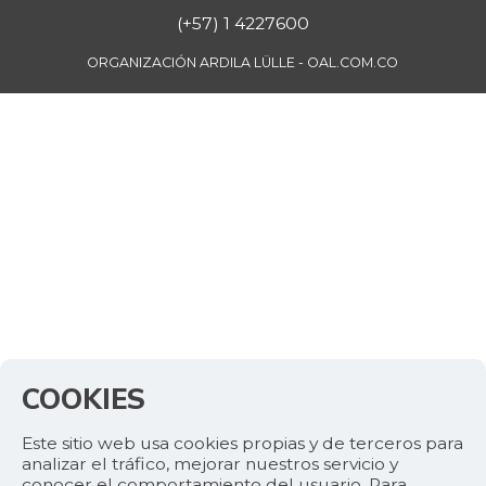
(+57) 1 4227600
ORGANIZACIÓN ARDILA LÜLLE - OAL.COM.CO
COOKIES
Este sitio web usa cookies propias y de terceros para
analizar el tráfico, mejorar nuestros servicio y
conocer el comportamiento del usuario. Para