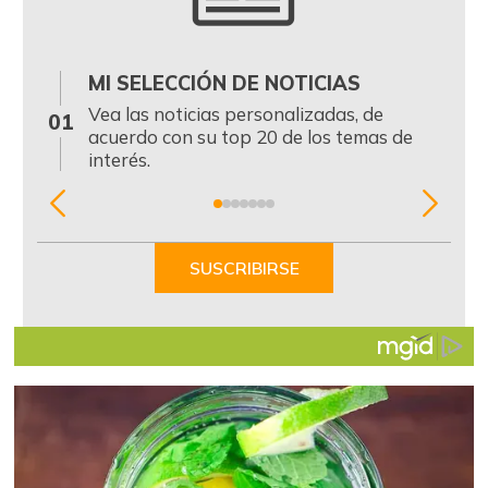
MI SELECCIÓN DE NOTICIAS
0
Vea las noticias personalizadas, de
01
acuerdo con su top 20 de los temas de
interés.
Item
1
of
SUSCRIBIRSE
7