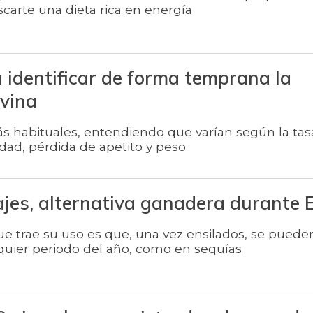
carte una dieta rica en energía
 identificar de forma temprana la
ovina
ás habituales, entendiendo que varían según la tas
idad, pérdida de apetito y peso
jes, alternativa ganadera durante E
ue trae su uso es que, una vez ensilados, se puede
uier periodo del año, como en sequías