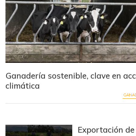
Ganadería sostenible, clave en acc
climática
GANA
Exportación de 