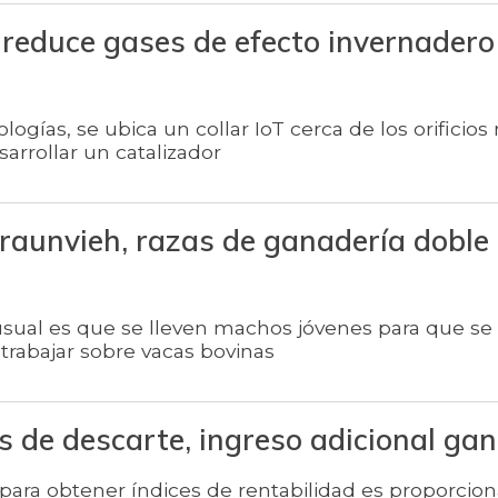
 reduce gases de efecto invernadero
logías, se ubica un collar IoT cerca de los orificios
arrollar un catalizador
braunvieh, razas de ganadería doble
o usual es que se lleven machos jóvenes para que se
trabajar sobre vacas bovinas
s de descarte, ingreso adicional ga
 para obtener índices de rentabilidad es proporcion