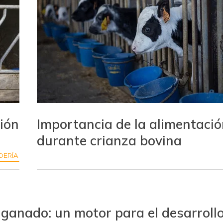
ión
Importancia de la alimentaci
durante crianza bovina
DERÍA
ganado: un motor para el desarrollo