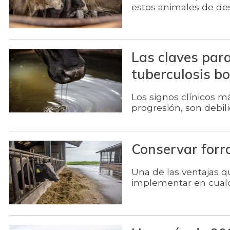
estos animales de des
Las claves para
tuberculosis b
Los signos clínicos m
progresión, son debil
Conservar forra
Una de las ventajas q
implementar en cualq