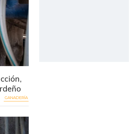
cción,
ordeño
GANADERÍA