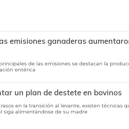
 las emisiones ganaderas aumentar
principales de las emisiones se destacan la produc
ación entérica
ar un plan de destete en bovinos
trasos en la transición al levante, existen técnicas 
l siga alimentándose de su madre