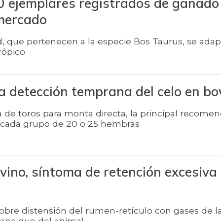
 ejemplares registrados de ganado
 mercado
d, que pertenecen a la especie Bos Taurus, se ada
trópico
a detección temprana del celo en bo
de toros para monta directa, la principal recomen
 cada grupo de 20 o 25 hembras
ino, síntoma de retención excesiva
 sobre distensión del rumen-retículo con gases de l
ana que del animal