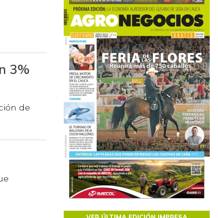
on 3%
ción de
que
VER ÚLTIMA EDICIÓN IMPRESA