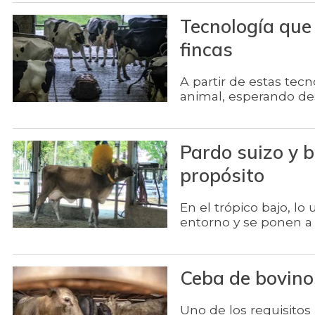
Tecnología que
fincas
A partir de estas tecno
animal, esperando des
Pardo suizo y 
propósito
En el trópico bajo, l
entorno y se ponen a 
Ceba de bovino
Uno de los requisitos