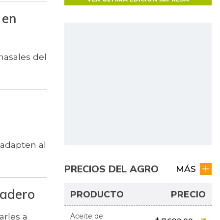
 en
 nasales del
 adapten al
PRECIOS DEL AGRO
MÁS
nadero
PRODUCTO
PRECIO
arles a
Aceite de