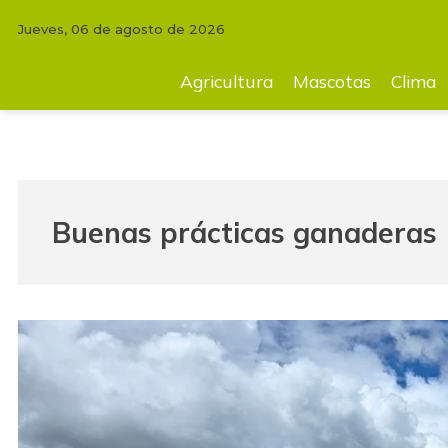
Jueves, 06 de agosto de 2026
Agricultura
Mascotas
Clima
Tecnología
Finc
Agricultura
Mascotas
Clima
Buenas prácticas ganaderas