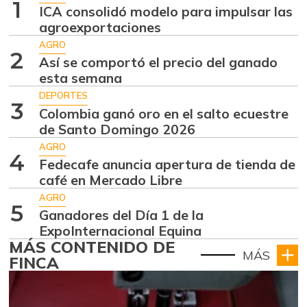
1
ICA consolidó modelo para impulsar las
agroexportaciones
AGRO
2
Así se comportó el precio del ganado
esta semana
DEPORTES
3
Colombia ganó oro en el salto ecuestre
de Santo Domingo 2026
AGRO
4
Fedecafe anuncia apertura de tienda de
café en Mercado Libre
AGRO
5
Ganadores del Día 1 de la
ExpoInternacional Equina
MÁS CONTENIDO DE
MÁS
FINCA