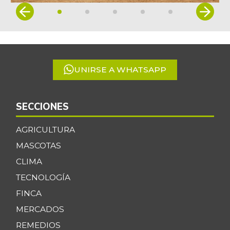
Item
1
of
5
UNIRSE A WHATSAPP
SECCIONES
AGRICULTURA
MASCOTAS
CLIMA
TECNOLOGÍA
FINCA
MERCADOS
REMEDIOS