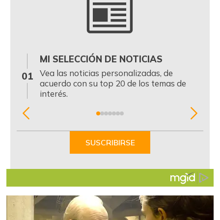
MI SELECCIÓN DE NOTICIAS
0
Vea las noticias personalizadas, de
01
acuerdo con su top 20 de los temas de
interés.
Item
1
of
SUSCRIBIRSE
7