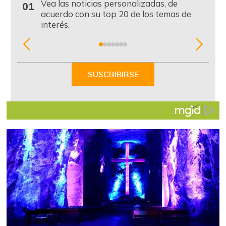
0
Vea las noticias personalizadas, de
01
acuerdo con su top 20 de los temas de
interés.
Item
1
of
SUSCRIBIRSE
7