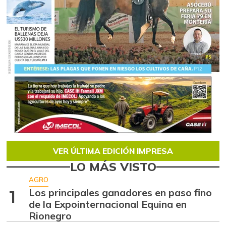
VER ÚLTIMA EDICIÓN IMPRESA
LO MÁS VISTO
AGRO
Los principales ganadores en paso fino
1
de la Expointernacional Equina en
Rionegro