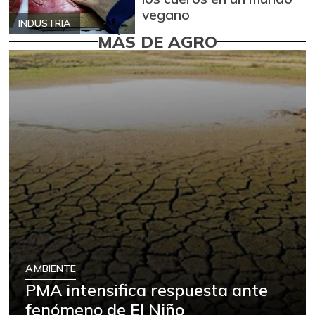
vegano
INDUSTRIA
MÁS DE AGRO
AMBIENTE
PMA intensifica respuesta ante
fenómeno de El Niño