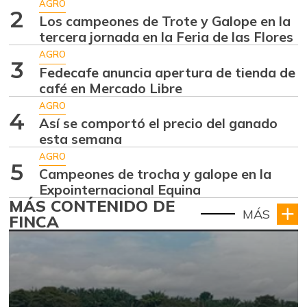
AGRO
2
Los campeones de Trote y Galope en la
tercera jornada en la Feria de las Flores
AGRO
3
Fedecafe anuncia apertura de tienda de
café en Mercado Libre
AGRO
4
Así se comportó el precio del ganado
esta semana
AGRO
5
Campeones de trocha y galope en la
Expointernacional Equina
MÁS CONTENIDO DE
MÁS
FINCA