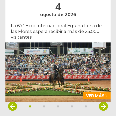
4
agosto de 2026
La 67ª ExpoInternacional Equina Feria de
las Flores espera recibir a más de 25.000
visitantes
VER MÁS
Item
1