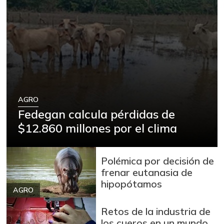
AGRO
Fedegan calcula pérdidas de
$12.860 millones por el clima
Polémica por decisión de
frenar eutanasia de
hipopótamos
AGRO
Retos de la industria de
los cueros en un mundo