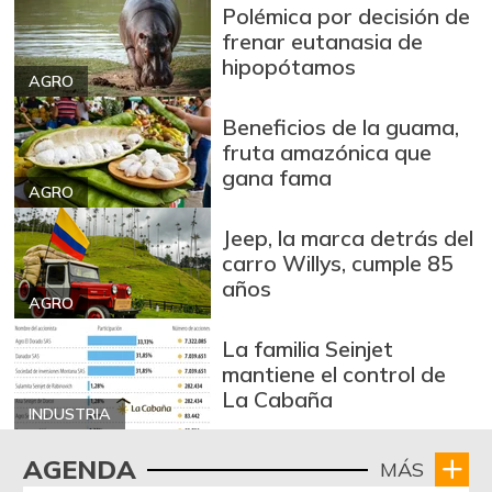
Polémica por decisión de
frenar eutanasia de
hipopótamos
AGRO
Beneficios de la guama,
fruta amazónica que
gana fama
AGRO
Jeep, la marca detrás del
carro Willys, cumple 85
años
AGRO
La familia Seinjet
mantiene el control de
La Cabaña
INDUSTRIA
AGENDA
MÁS