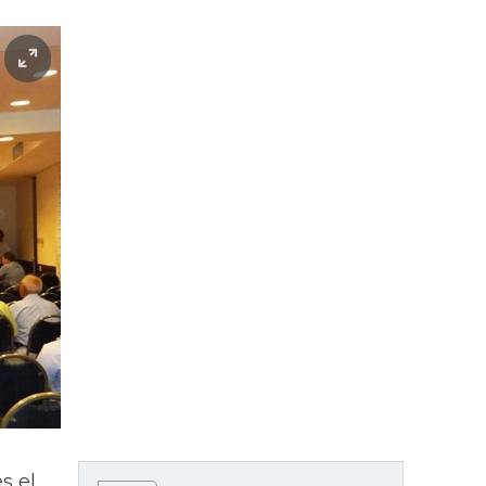
es el