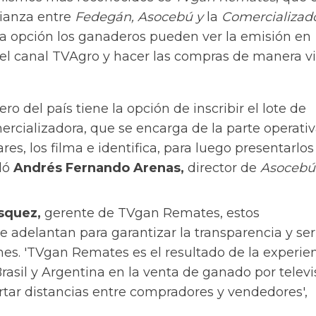
lianza entre
Fedegán, Asocebú y
la
Comercializad
a opción los ganaderos pueden ver la emisión en
del canal TVAgro y hacer las compras de manera vi
ro del país tiene la opción de inscribir el lote de
rcializadora, que se encarga de la parte operativ
res, los filma e identifica, para luego presentarlos 
aló
Andrés Fernando Arenas,
director de
Asocebú
squez,
gerente de TVgan Remates, estos
e adelantan para garantizar la transparencia y se
nes. 'TVgan Remates es el resultado de la experie
asil y Argentina en la venta de ganado por televi
rtar distancias entre compradores y vendedores',