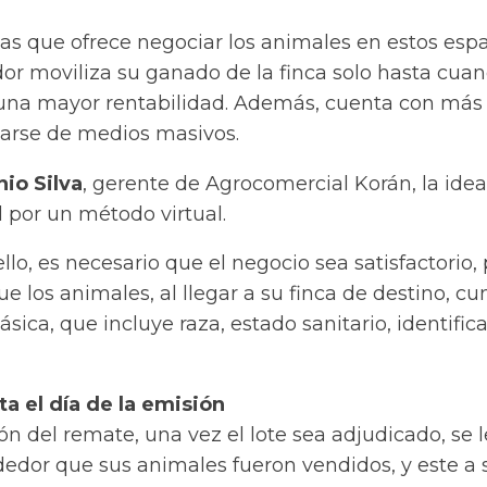
as que ofrece negociar los animales en estos esp
or moviliza su ganado de la finca solo hasta cuan
una mayor rentabilidad. Además, cuenta con más
tarse de medios masivos.
io Silva
, gerente de Agrocomercial Korán, la idea
 por un método virtual.
llo, es necesario que el negocio sea satisfactorio,
que los animales, al llegar a su finca de destino, c
sica, que incluye raza, estado sanitario, identific
a el día de la emisión
ión del remate, una vez el lote sea adjudicado, se l
edor que sus animales fueron vendidos, y este a 