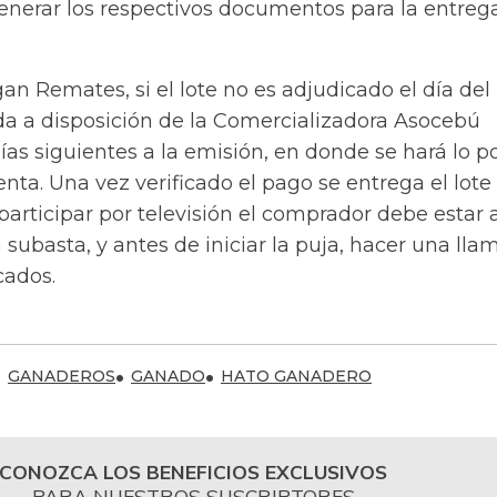
generar los respectivos documentos para la entreg
an Remates, si el lote no es adjudicado el día del
da a disposición de la Comercializadora Asocebú
días siguientes a la emisión, en donde se hará lo p
enta. Una vez verificado el pago se entrega el lote 
articipar por televisión el comprador debe estar 
a subasta, y antes de iniciar la puja, hacer una ll
cados.
GANADEROS
GANADO
HATO GANADERO
CONOZCA LOS BENEFICIOS EXCLUSIVOS
PARA NUESTROS SUSCRIPTORES