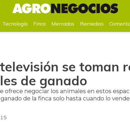
e ganado
Tecnología
Finca
Mercados
Remedios
Comenta
 televisión se toman 
ales de ganado
e ofrece negociar los animales en estos espac
 ganado de la finca solo hasta cuando lo vend
015