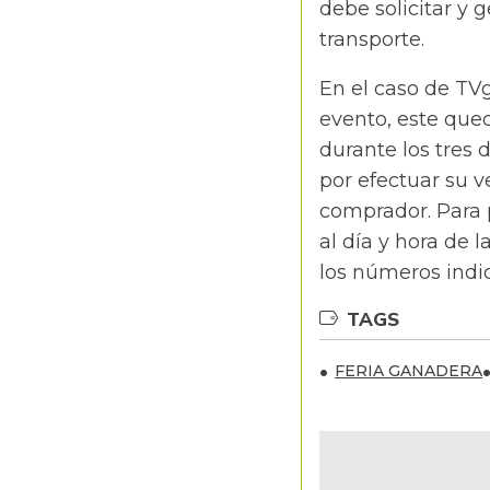
debe solicitar y 
transporte.
En el caso de TVg
evento, este que
durante los tres 
por efectuar su v
comprador. Para p
al día y hora de l
los números indi
TAGS
FERIA GANADERA