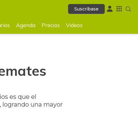
Suscríbase
Suscríbase
GUARDAR
rios
Agenda
Precios
Videos
remates
ios es que el
e, logrando una mayor