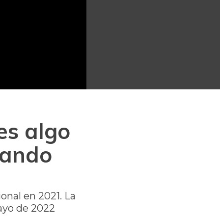
es algo
zando
onal en 2021. La
mayo de 2022