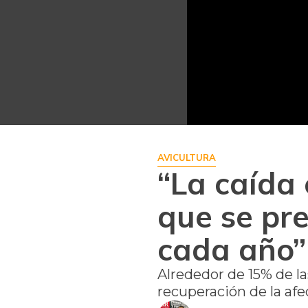
AVICULTURA
“La caída 
que se pr
cada año”
Alrededor de 15% de la
recuperación de la af