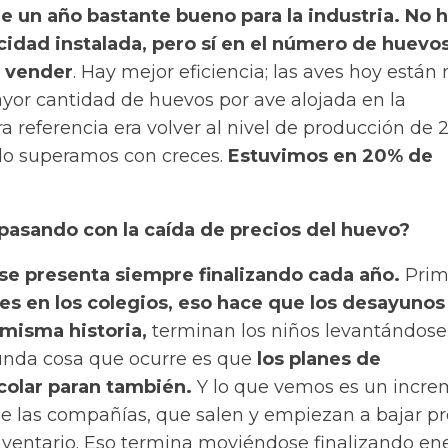
ue un año bastante bueno para la industria. No
cidad instalada, pero sí en el número de huevo
a vender
. Hay mejor eficiencia; las aves hoy están 
r cantidad de huevos por ave alojada en la
 referencia era volver al nivel de producción de 2
 lo superamos con creces.
Estuvimos en 20% de
pasando con la caída de precios del huevo?
 se presenta siempre finalizando cada año.
Prim
es en los colegios, eso hace que los desayunos
 misma historia,
terminan los niños levantándose
unda cosa que ocurre es que
los planes de
colar paran también.
Y lo que vemos es un incr
de las compañías, que salen y empiezan a bajar pr
inventario. Eso termina moviéndose finalizando en