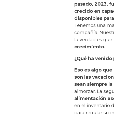
pasado, 2023, f
crecido en capa
disponibles par
Tenemos una mayo
compañía. Nuestra
la verdad es que
crecimiento.
¿Qué ha venido 
Eso es algo que
son las vacacion
sean siempre la
almorzar. La seg
alimentación es
en el inventario 
para regular su 