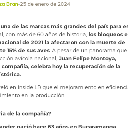
za Bran
25 de enero de 2024
 una de las marcas más grandes del país para e
l, con más de 60 años de historia,
los bloqueos e
acional de 2021 la afectaron con la muerte de
e 15% de sus aves
. A pesar de un panorama que
cción avícola nacional,
Juan Felipe Montoya,
 compañía, celebra hoy la recuperación de la
stórica.
eló en Inside LR que el mejoramiento en eficienci
cimiento en la producción.
oria de la compañía?
ander nació hace 63 años en Bucaramanga,