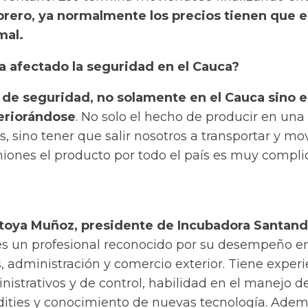
brero, ya normalmente los precios tienen que e
mal.
a afectado la seguridad en el Cauca?
 de seguridad, no solamente en el Cauca sino e
teriorándose
. No solo el hecho de producir en una
ís, sino tener que salir nosotros a transportar y mo
iones el producto por todo el país es muy compli
toya Muñoz, presidente de Incubadora Santand
 es un profesional reconocido por su desempeño en
, administración y comercio exterior. Tiene experi
istrativos y de control, habilidad en el manejo de
ties y conocimiento de nuevas tecnología. Ade