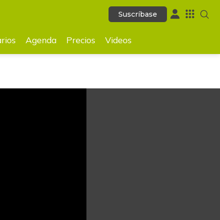
Suscríbase
Suscríbase
GUARDAR
rios
Agenda
Precios
Videos