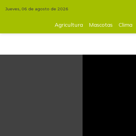
Jueves, 06 de agosto de 2026
INICIO
FINCA
“La caída en precios del huevo es algo que se presenta
Agricultura
Mascotas
Clima