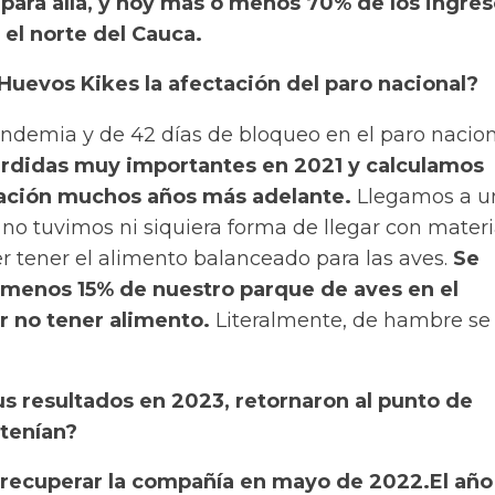
para allá, y hoy más o menos 70% de los ingres
 el norte del Cauca.
Huevos Kikes la afectación del paro nacional?
ndemia y de 42 días de bloqueo en el paro nacio
rdidas muy importantes en 2021 y calculamos
ación muchos años más adelante.
Llegamos a u
 tuvimos ni siquiera forma de llegar con materi
r tener el alimento balanceado para las aves.
Se
menos 15% de nuestro parque de aves en el
r no tener alimento.
Literalmente, de hambre se
s resultados en 2023, retornaron al punto de
tenían?
recuperar la compañía en mayo de 2022.
El año