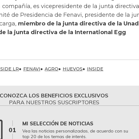
a compañía, es vicepresidente de la junta directiva
té de Presidencia de Fenavi, presidente de la ju
carga,
miembro de la junta directiva de la Unad
e la junta directiva de la International Egg
NSIDE LR
FENAVI
AGRO
HUEVOS
INSIDE
CONOZCA LOS BENEFICIOS EXCLUSIVOS
PARA NUESTROS SUSCRIPTORES
MI SELECCIÓN DE NOTICIAS
01
Vea las noticias personalizadas, de acuerdo con su
top 20 de los temas de interés.