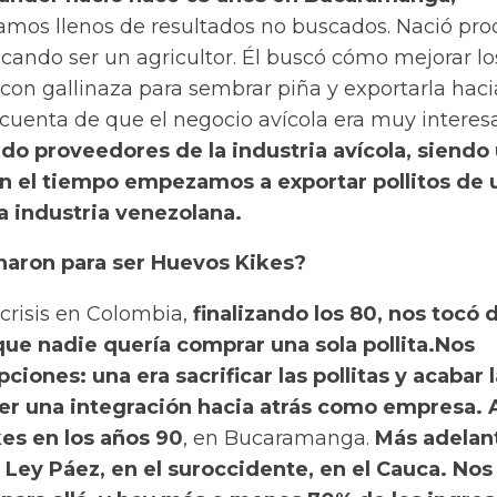
amos llenos de resultados no buscados. Nació pro
cando ser un agricultor. Él buscó cómo mejorar lo
 con gallinaza para sembrar piña y exportarla haci
cuenta de que el negocio avícola era muy interesa
do proveedores de la industria avícola, siendo
n el tiempo empezamos a exportar pollitos de 
la industria venezolana.
aron para ser Huevos Kikes?
crisis en Colombia,
finalizando los 80, nos tocó 
ue nadie quería comprar una sola pollita.
Nos
iones: una era sacrificar las pollitas y acabar l
er una integración hacia atrás como empresa. 
es en los años 90
, en Bucaramanga.
Más adelant
 Ley Páez, en el suroccidente, en el Cauca. Nos