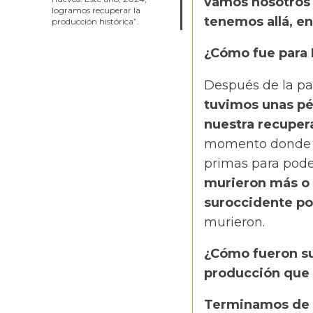
vamos nosotros 
logramos recuperar la
tenemos allá, en
producción histórica”.
¿Cómo fue para 
Después de la pa
tuvimos unas pé
nuestra recuper
momento donde no
primas para pode
murieron más o 
suroccidente po
murieron.
¿Cómo fueron su
producción que 
Terminamos de 