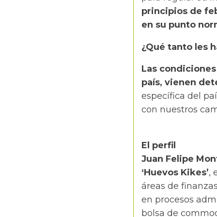
principios de fe
en su punto nor
¿Qué tanto les h
Las condiciones
país, vienen de
específica del pa
con nuestros cam
El perfil
Juan Felipe Mon
‘Huevos Kikes’
,
áreas de finanzas
en procesos admin
bolsa de commodi