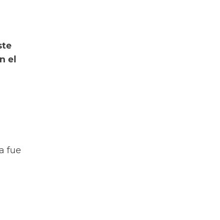
ste
n el
a fue