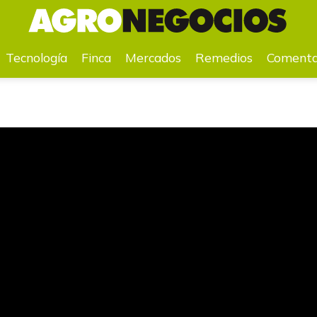
 siempre finalizando cada año”
Tecnología
Finca
Mercados
Remedios
Comenta