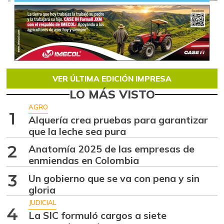
VER ÚLTIMA EDICIÓN IMPRESA
LO MÁS VISTO
AGRO
1
Alquería crea pruebas para garantizar
que la leche sea pura
2
Anatomía 2025 de las empresas de
enmiendas en Colombia
3
Un gobierno que se va con pena y sin
gloria
JUDICIAL
4
La SIC formuló cargos a siete