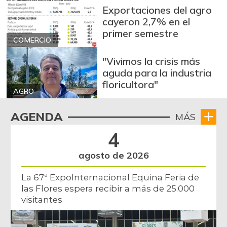
Exportaciones del agro
cayeron 2,7% en el
primer semestre
COMERCIO
"Vivimos la crisis más
aguda para la industria
floricultora"
AGRO
AGENDA
MÁS
4
agosto de 2026
La 67ª ExpoInternacional Equina Feria de
las Flores espera recibir a más de 25.000
visitantes