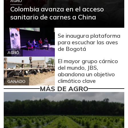
AGRO
Colombia avanza en el acceso
sanitario de carnes a China
Se inaugura plataforma
para escuchar las aves
de Bogotá
AGRO
El mayor grupo cárnico
del mundo, JBS,
abandona un objetivo
climático clave
GANADO
MÁS DE AGRO