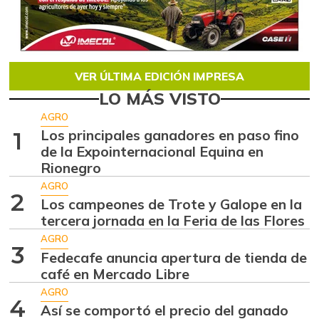
VER ÚLTIMA EDICIÓN IMPRESA
LO MÁS VISTO
AGRO
Los principales ganadores en paso fino
1
de la Expointernacional Equina en
Rionegro
AGRO
2
Los campeones de Trote y Galope en la
tercera jornada en la Feria de las Flores
AGRO
3
Fedecafe anuncia apertura de tienda de
café en Mercado Libre
AGRO
4
Así se comportó el precio del ganado