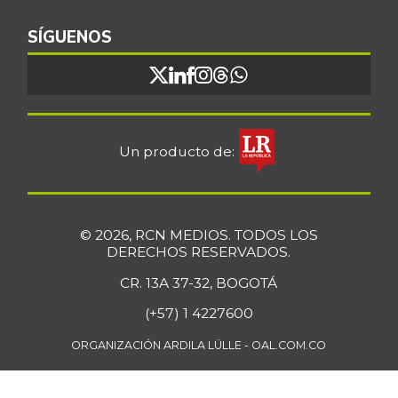
SÍGUENOS
Un producto de:
© 2026, RCN MEDIOS. TODOS LOS
DERECHOS RESERVADOS.
CR. 13A 37-32, BOGOTÁ
(+57) 1 4227600
ORGANIZACIÓN ARDILA LÜLLE - OAL.COM.CO