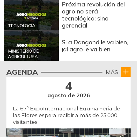
Próxima revolución del
agro no será
tecnológica; sino
gerencial
TECNOLOGÍA
Si a Dangond le va bien,
¡al agro le va bien!
MINISTERIO DE
AGRICULTURA
AGENDA
MÁS
4
agosto de 2026
La 67ª ExpoInternacional Equina Feria de
las Flores espera recibir a más de 25.000
visitantes