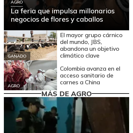
AGRO
La feria que impulsa millonarios
negocios de flores y caballos
El mayor grupo cárnico
del mundo, JBS,
abandona un objetivo
climático clave
GANADO
Colombia avanza en el
acceso sanitario de
carnes a China
AGRO
MÁS DE AGRO