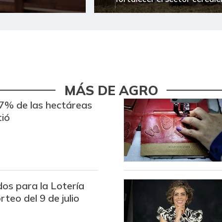
MÁS DE AGRO
7% de las hectáreas
tió
dos para la Lotería
teo del 9 de julio