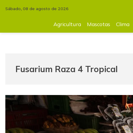
Sábado, 08 de agosto de 2026
Agricultura
Mascotas
Clima
Tecnología
Finc
Agricultura
Mascotas
Clima
Fusarium Raza 4 Tropical