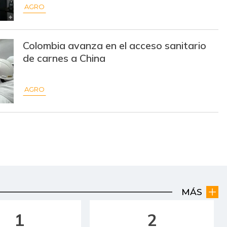
AGRO
Colombia avanza en el acceso sanitario
de carnes a China
AGRO
MÁS
1
2