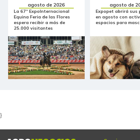
agosto de 2026
agosto de 2
La 67ª ExpoInternacional
Expopet abrirá sus 
Equina Feria de las Flores
en agosto con activ
espera recibir a más de
espacios para masc
25.000 visitantes
Item
1
of
5
}