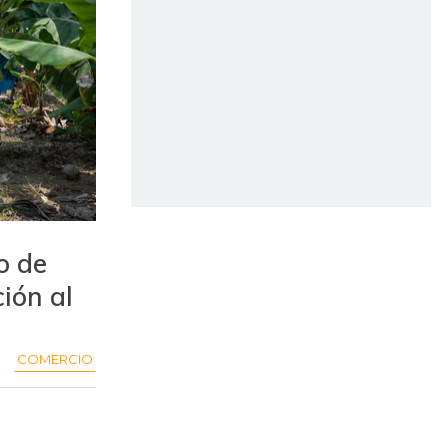
o de
ión al
COMERCIO