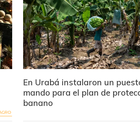
En Urabá instalaron un puest
mando para el plan de protecc
banano
AGRO