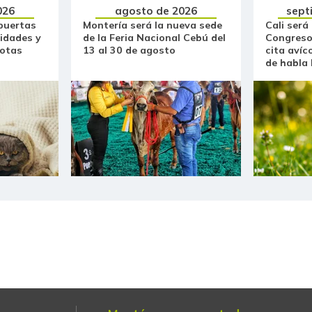
026
agosto de 2026
sept
puertas
Montería será la nueva sede
Cali será
idades y
de la Feria Nacional Cebú del
Congreso
otas
13 al 30 de agosto
cita avíc
de habla