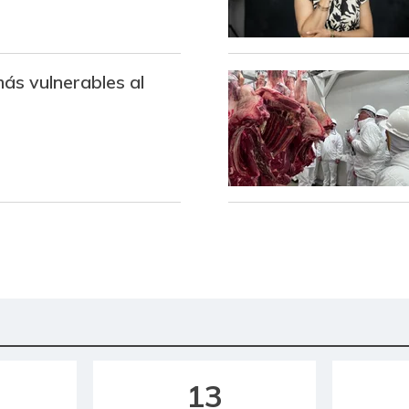
más vulnerables al
13