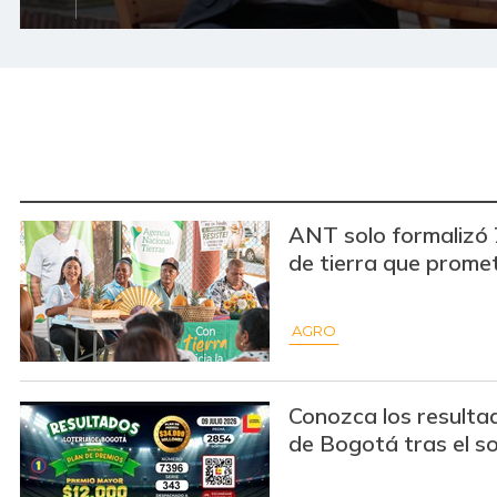
ANT solo formalizó 
de tierra que prome
AGRO
Conozca los resulta
de Bogotá tras el sor