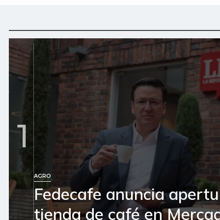
1
AGRO
Fedecafe anuncia apertu
tienda de café en Mercad