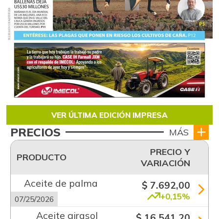
VER ÚLTIMA EDICIÓN IMPRESA
PRECIOS
MÁS
PRECIO Y
PRODUCTO
VARIACIÓN
Aceite de palma
$ 7.692,00
+0,15%
07/25/2026
Aceite girasol
$ 16.541,20