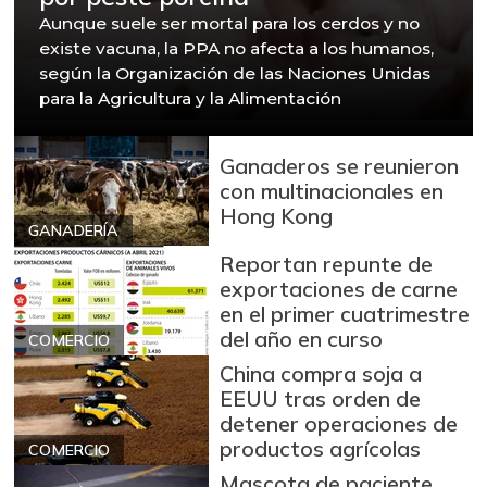
Aunque suele ser mortal para los cerdos y no
existe vacuna, la PPA no afecta a los humanos,
según la Organización de las Naciones Unidas
para la Agricultura y la Alimentación
Ganaderos se reunieron
con multinacionales en
Hong Kong
GANADERÍA
Reportan repunte de
exportaciones de carne
en el primer cuatrimestre
del año en curso
COMERCIO
China compra soja a
EEUU tras orden de
detener operaciones de
productos agrícolas
COMERCIO
Mascota de paciente