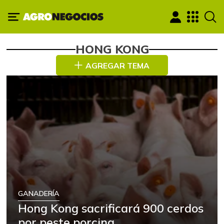
HONG KONG
AGREGAR TEMA
GANADERÍA
Hong Kong sacrificará 900 cerdos
por peste porcina